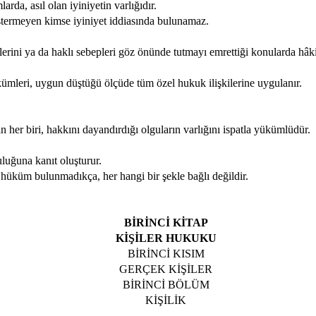
da, asıl olan iyiniyetin varlığıdır.
termeyen kimse iyiniyet iddiasında bulunamaz.
rini ya da haklı sebepleri göz önünde tutmayı emrettiği konularda hâk
mleri, uygun düştüğü ölçüde tüm özel hukuk ilişkilerine uygulanır.
er biri, hakkını dayandırdığı olguların varlığını ispatla yükümlüdür.
uluğuna kanıt oluşturur.
 hüküm bulunmadıkça, her hangi bir şekle bağlı değildir.
BİRİNCİ KİTAP
KİŞİLER HUKUKU
BİRİNCİ KISIM
GERÇEK KİŞİLER
BİRİNCİ BÖLÜM
KİŞİLİK