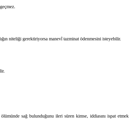
a geçmez.
ığın niteliği gerektiriyorsa manevî tazminat ödenmesini isteyebilir.
ir.
 ölümünde sağ bulunduğunu ileri süren kimse, iddiasını ispat etmek