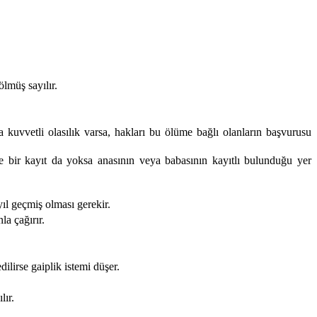
lmüş sayılır.
vvetli olasılık varsa, hakları bu ölüme bağlı olanların başvurusu
le bir kayıt da yoksa anasının veya babasının kayıtlı bulunduğu yer
yıl geçmiş olması gerekir.
la çağırır.
ilirse gaiplik istemi düşer.
lır.