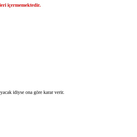
eri içermemektedir.
acak idiyse ona göre karar verir.