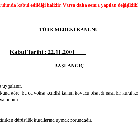
a kabul edildiği halidir. Varsa daha sonra yapılan değişiklikl
TÜRK MEDENÎ KANUNU
Kabul Tarihi : 22.11.2001
BAŞLANGIÇ
 uygulanır.
kuna göre, bu da yoksa kendisi kanun koyucu olsaydı nasıl bir kural koy
ararlanır.
tirirken dürüstlük kurallarına uymak zorundadır.