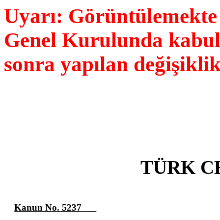
Uyarı: Görüntülemekt
Genel Kurulunda kabul e
sonra yapılan değişikli
TÜRK C
Kanun No. 5237