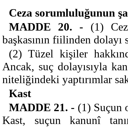
Ceza sorumluluğunun şah
MADDE 20. -
(1) Ceza
başkasının fiilinden dolayı
(2) Tüzel kişiler hakkı
Ancak, suç dolayısıyla kan
niteliğindeki yaptırımlar sak
Kast
MADDE 21. -
(1) Suçun o
Kast, suçun kanunî tanı