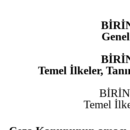
BİRİ
Gene
BİRİ
Temel İlkeler, Tan
BİRİ
Temel İlk