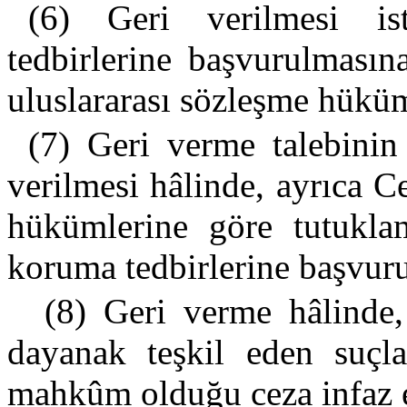
(6) Geri verilmesi i
tedbirlerine başvurulmasına
uluslararası sözleşme hüküml
(7) Geri verme talebinin
verilmesi hâlinde, ayrıca
hükümlerine göre tutuklam
koruma tedbirlerine başvurul
(8) Geri verme hâlinde,
dayanak teşkil eden suçla
mahkûm olduğu ceza infaz ed