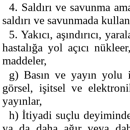
4. Saldırı ve savunma ama
saldırı ve savunmada kullanı
5. Yakıcı, aşındırıcı, yara
hastalığa yol açıcı nükleer
maddeler,
g) Basın ve yayın yolu i
görsel, işitsel ve elektron
yayınlar,
h) İtiyadi suçlu deyiminde
ya da daha ağır veya daha