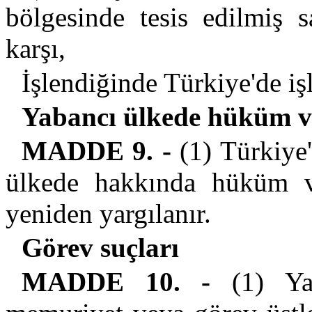
bölgesinde tesis edilmiş s
karşı,
İşlendiğinde Türkiye'de işl
Yabancı ülkede hüküm v
MADDE 9. -
(1) Türkiye'
ülkede hakkında hüküm ve
yeniden yargılanır.
Görev suçları
MADDE 10. -
(1) Yab