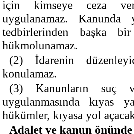
için kimseye ceza ver
uygulanamaz. Kanunda y
tedbirlerinden başka bi
hükmolunamaz.
(2) İdarenin düzenley
konulamaz.
(3) Kanunların suç v
uygulanmasında kıyas y
hükümler, kıyasa yol açaca
Adalet ve kanun önünde e