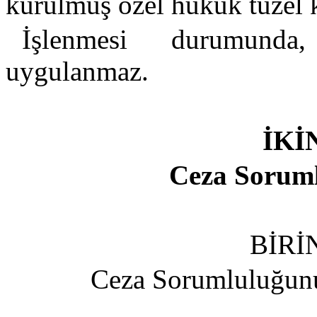
kurulmuş özel hukuk tüzel ki
İşlenmesi durumunda
uygulanmaz.
İKİ
Ceza Soruml
BİRİ
Ceza Sorumluluğunun