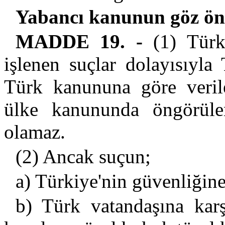
Yabancı kanunun göz ö
MADDE 19. -
(1) Türki
işlenen suçlar dolayısıyla
Türk kanununa göre verile
ülke kanununda öngörülen
olamaz.
(2) Ancak suçun;
a) Türkiye'nin güvenliğine
b) Türk vatandaşına kar