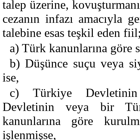
talep üzerine, kovuşturman
cezanın infazı amacıyla ge
talebine esas teşkil eden fiil
a) Türk kanunlarına göre s
b) Düşünce suçu veya siy
ise,
c) Türkiye Devletinin
Devletinin veya bir T
kanunlarına göre kurulm
işlenmişse,