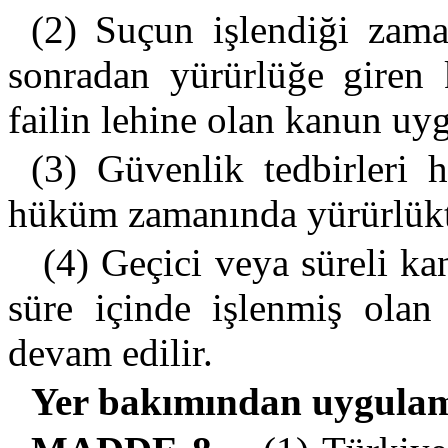
(2) Suçun işlendiği zam
sonradan yürürlüğe giren k
failin lehine olan kanun uyg
(3) Güvenlik tedbirleri 
hüküm zamanında yürürlükt
(4) Geçici veya süreli ka
süre içinde işlenmiş olan
devam edilir.
Yer bakımından uygula