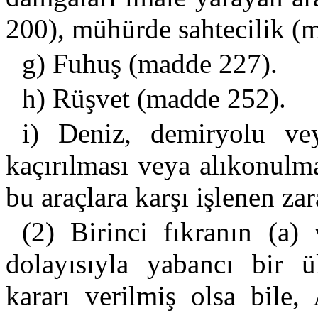
200), mühürde sahtecilik (
g) Fuhuş (madde 227).
h) Rüşvet (madde 252).
i) Deniz, demiryolu vey
kaçırılması veya alıkonulm
bu araçlara karşı işlenen za
(2) Birinci fıkranın (a) 
dolayısıyla yabancı bir 
kararı verilmiş olsa bile,