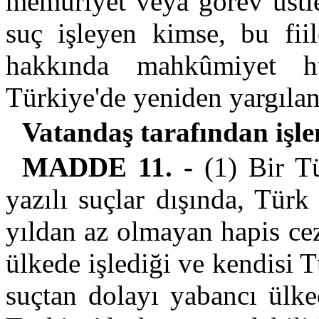
memuriyet veya görev üstl
suç işleyen kimse, bu fiil
hakkında mahkûmiyet h
Türkiye'de yeniden yargılan
Vatandaş tarafından işle
MADDE 11. -
(1) Bir T
yazılı suçlar dışında, Türk
yıldan az olmayan hapis cez
ülkede işlediği ve kendisi 
suçtan dolayı yabancı ülk