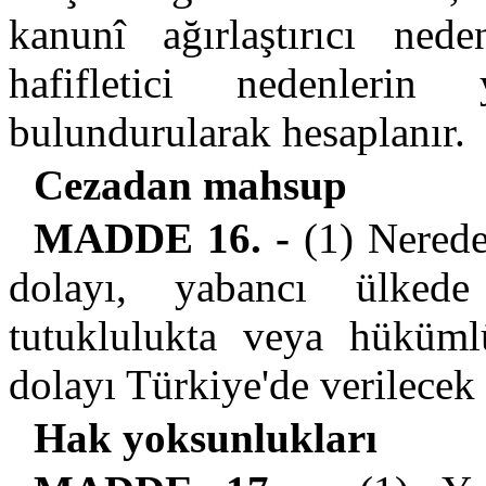
kanunî ağırlaştırıcı ned
hafifletici nedenleri
bulundurularak hesaplanır.
Cezadan mahsup
MADDE 16. -
(1) Nerede
dolayı, yabancı ülkede
tutuklulukta veya hüküml
dolayı Türkiye'de verilecek
Hak yoksunlukları