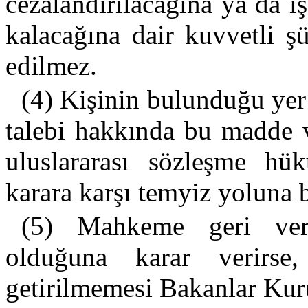
cezalandırılacağına ya da 
kalacağına dair kuvvetli ş
edilmez.
(4) Kişinin bulunduğu yer
talebi hakkında bu madde v
uluslararası sözleşme hü
karara karşı temyiz yoluna b
(5) Mahkeme geri verm
olduğuna karar verirse,
getirilmemesi Bakanlar Kuru