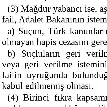
(3) Mağdur yabancı ise, aş
fail, Adalet Bakanının istemi
a) Suçun, Türk kanunların
olmayan hapis cezasını gere
b) Suçluların geri veri
veya geri verilme istemin
failin uyruğunda bulunduğ
kabul edilmemiş olması.
(4) Birinci fıkra kapsam