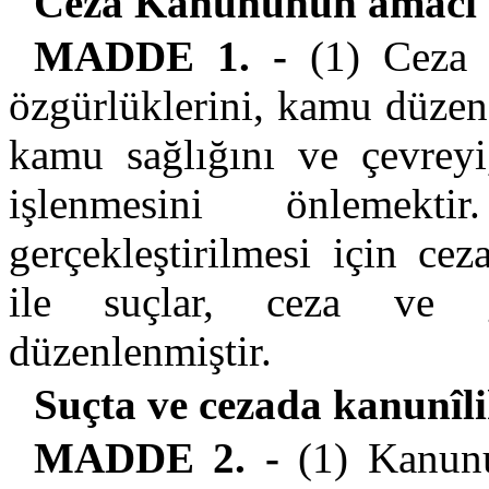
Ceza Kanununun amacı
MADDE 1. -
(1) Ceza 
özgürlüklerini, kamu düzen
kamu sağlığını ve çevreyi
işlenmesini önlemek
gerçekleştirilmesi için ce
ile suçlar, ceza ve gü
düzenlenmiştir.
Suçta ve cezada kanunîlik
MADDE 2. -
(1) Kanunun