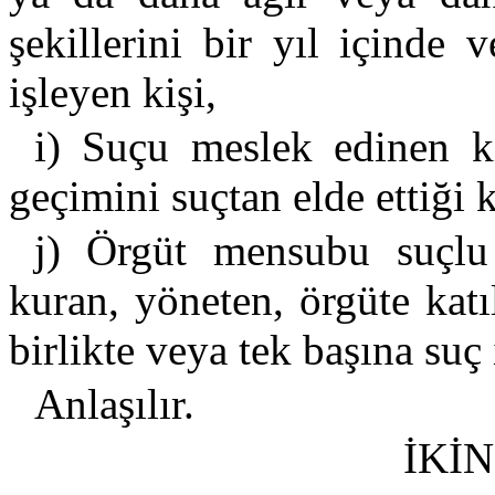
şekillerini bir yıl içinde 
işleyen kişi,
i) Suçu meslek edinen k
geçimini suçtan elde ettiği 
j) Örgüt mensubu suçlu
kuran, yöneten, örgüte katı
birlikte veya tek başına suç 
Anlaşılır.
İKİ