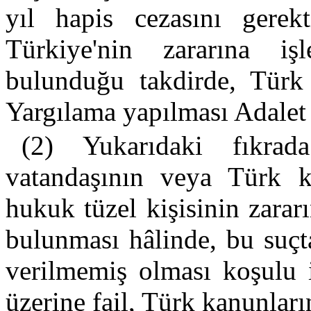
yıl hapis cezasını gerek
Türkiye'nin zararına iş
bulunduğu takdirde, Türk k
Yargılama yapılması Adalet 
(2) Yukarıdaki fıkrad
vatandaşının veya Türk k
hukuk tüzel kişisinin zarar
bulunması hâlinde, bu suç
verilmemiş olması koşulu i
üzerine fail, Türk kanunların