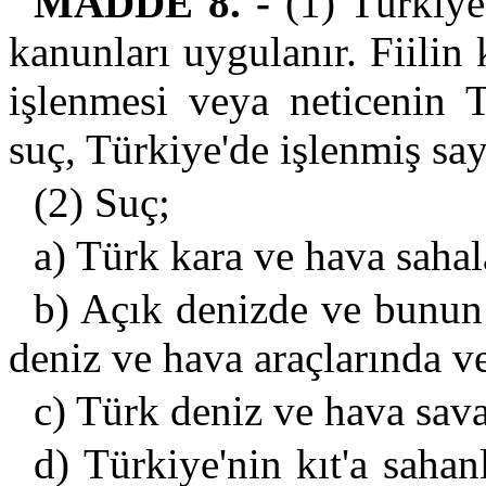
MADDE 8. -
(1) Türkiye
kanunları uygulanır. Fiili
işlenmesi veya neticenin T
suç, Türkiye'de işlenmiş sayı
(2) Suç;
a) Türk kara ve hava sahal
b) Açık denizde ve bunun
deniz ve hava araçlarında ve
c) Türk deniz ve hava sava
d) Türkiye'nin kıt'a sah