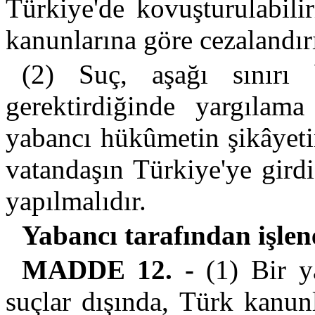
Türkiye'de kovuşturulabili
kanunlarına göre cezalandırı
(2) Suç, aşağı sınırı 
gerektirdiğinde yargılam
yabancı hükûmetin şikâyeti
vatandaşın Türkiye'ye girdiğ
yapılmalıdır.
Yabancı tarafından işlen
MADDE 12. -
(1) Bir y
suçlar dışında, Türk kanunl