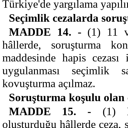
Türkiye'de yargılama yapılır
Seçimlik cezalarda soru
MADDE 14. -
(1) 11 ve
hâllerde, soruşturma k
maddesinde hapis cezası i
uygulanması seçimlik s
kovuşturma açılmaz.
Soruşturma koşulu olan 
MADDE 15. -
(1) Mi
oluşturduğu hâllerde ceza, 