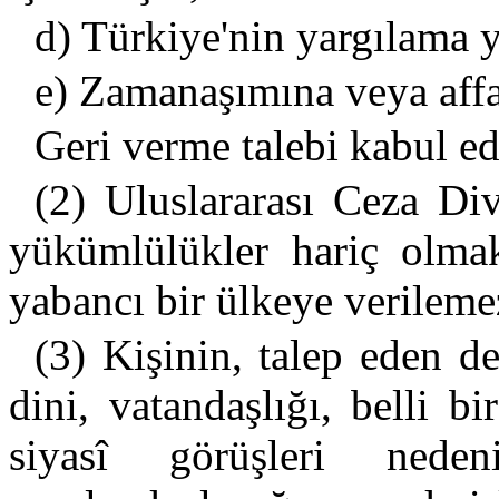
d) Türkiye'nin yargılama ye
e) Zamanaşımına veya affa
Geri verme talebi kabul e
(2) Uluslararası Ceza Div
yükümlülükler hariç olmak
yabancı bir ülkeye verileme
(3) Kişinin, talep eden de
dini, vatandaşlığı, belli 
siyasî görüşleri neden