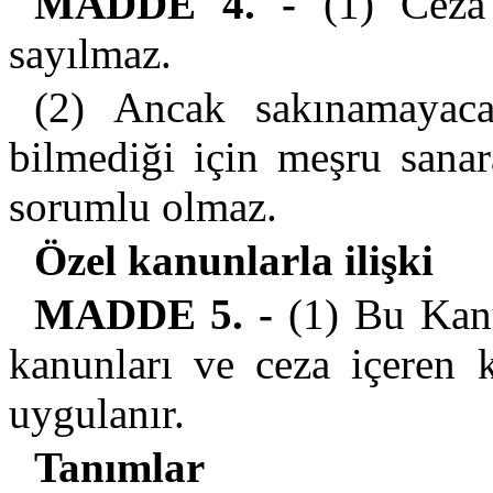
MADDE 4. -
(1) Ceza 
sayılmaz.
(2) Ancak sakınamayaca
bilmediği için meşru sanar
sorumlu olmaz.
Özel kanunlarla ilişki
MADDE 5. -
(1) Bu Kanu
kanunları ve ceza içeren 
uygulanır.
Tanımlar