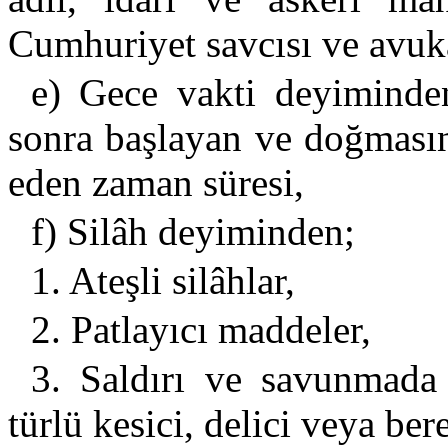
Cumhuriyet savcısı ve avuka
e) Gece vakti deyiminde
sonra başlayan ve doğmasın
eden zaman süresi,
f) Silâh deyiminden;
1. Ateşli silâhlar,
2. Patlayıcı maddeler,
3. Saldırı ve savunmada
türlü kesici, delici veya bere