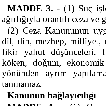
MADDE 3. -
(1) Suç işl
ağırlığıyla orantılı ceza ve
(2) Ceza Kanununun uygu
dil, din, mezhep, milliyet, 
fikir yahut düşünceleri, f
köken, doğum, ekonomik 
yönünden ayrım yapılama
tanınamaz.
Kanunun bağlayıcılığı