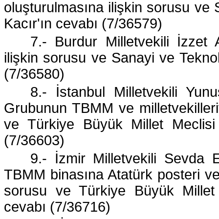
oluşturulmasına ilişkin sorusu ve
Kacır'ın cevabı (7/36579)
7.- Burdur Milletvekili İzze
ilişkin sorusu ve Sanayi ve Tekno
(7/36580)
8.- İstanbul Milletvekili Yu
Grubunun TBMM ve milletvekilleriyle
ve Türkiye Büyük Millet Meclisi
(7/36603)
9.- İzmir Milletvekili Sevda
TBMM binasına Atatürk posteri ve 
sorusu ve Türkiye Büyük Millet 
cevabı (7/36716)