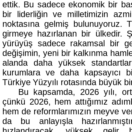
ettik. Bu sadece ekonomik bir başa
bir liderliğin ve milletimizin azm
noktasına gelmiş bulunuyoruz. Tür
girmeye hazırlanan bir ülkedir. Ş
yürüyüş sadece rakamsal bir geç
değişimin, yeni bir kalkınma hamle
alanda daha yüksek standartlara
kurumlara ve daha kapsayıcı bir
Türkiye Yüzyılı rotasında büyük b
Bu kapsamda, 2026 yılı, orta
çünkü 2026, hem attığımız adıml
hem de reformlarımızın meyve vere
da bu anlayışla hazırlanmışt
hızlandıracak, yüksek gelir h