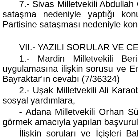
7.- Sivas Milletvekili Abdullah
sataşma nedeniyle yaptığı kon
Partisine sataşması nedeniyle ko
VII.- YAZILI SORULAR VE C
1.- Mardin Milletvekili Ber
uygulamasına ilişkin sorusu ve En
Bayraktar'ın cevabı (7/36324)
2.- Uşak Milletvekili Ali Kara
sosyal yardımlara,
- Adana Milletvekili Orhan Sü
görmek amacıyla yapılan başvurul
İlişkin soruları ve İçişleri B