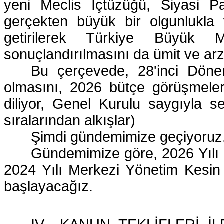
yeni Meclis İçtüzüğü, Siyasi P
gerçekten büyük bir olgunlukla
getirilerek Türkiye Büyük 
sonuçlandırılmasını da ümit ve ar
Bu çerçevede, 28'inci Döne
olmasını, 2026 bütçe görüşmeleri
diliyor, Genel Kurulu saygıyla
sıralarından alkışlar)
Şimdi gündemimize geçiyoruz
Gündemimize göre, 2026 Yılı 
2024 Yılı Merkezi Yönetim Kesin
başlayacağız.