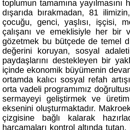
toplumun tamamına yayılmasını he
dışarıda bırakmadan, 81 ilimizin,
çocuğu, genci, yaşlısı, işçisi, m
çalışanı ve emeklisiyle her bir v
gözetmek bu bütçede de temel dü
değerini koruyan, sosyal adale
paydaşlarını destekleyen bir yakl
içinde ekonomik büyümenin devam 
ortamda kalıcı sosyal refah artı
orta vadeli programımız doğrultusu
sermayeyi geliştirmek ve üretim
eksenini oluşturmaktadır. Makroeko
çizgisine bağlı kalarak hazırl
harcamaları kontrol altında tutan