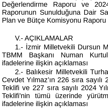
Değerlendirme Raporu ve 2024 Y
Raporunun Sunulduğuna Dair Sayı
Plan ve Bütçe Komisyonu Raporu (
V.- AÇIKLAMALAR
1.- İzmir Milletvekili Dursu
TBMM Başkanı Numan Kurtulmu
ifadelerine ilişkin açıklaması
2.- Balıkesir Milletvekili T
Cevdet Yılmaz’ın 226 sıra sayılı
Teklifi ve 227 sıra sayılı 2024 
Teklifi’nin tümü üzerinde yürü
ifadelerine ilişkin açıklaması