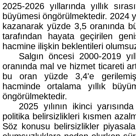
2025-2026 yıllarında yıllık sır
büyümesi öngörülmektedir. 2024 yı
kazanarak yüzde 3,5 oranında b
tarafından hayata geçirilen geniş
hacmine ilişkin beklentileri olumsu
Salgın öncesi 2000-2019 yıll
oranında mal ve hizmet ticareti 
bu oran yüzde 3,4'e gerilemiş
hacminde ortalama yıllık büyü
öngörülmektedir.
2025 yılının ikinci yarısında
politika belirsizlikleri kısmen az
Söz konusu belirsizlikler piyasala