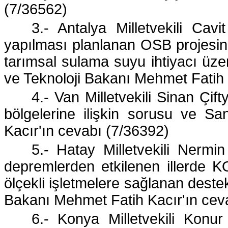
(7/36562)
3.- Antalya Milletvekili Cavit
yapılması planlanan OSB projesin
tarımsal sulama suyu ihtiyacı üzer
ve Teknoloji Bakanı Mehmet Fatih 
4.- Van Milletvekili Sinan Çif
bölgelerine ilişkin sorusu ve S
Kacır'ın cevabı (7/36392)
5.- Hatay Milletvekili Nermin
depremlerden etkilenen illerde 
ölçekli işletmelere sağlanan destek
Bakanı Mehmet Fatih Kacır'ın cev
6.- Konya Milletvekili Konur