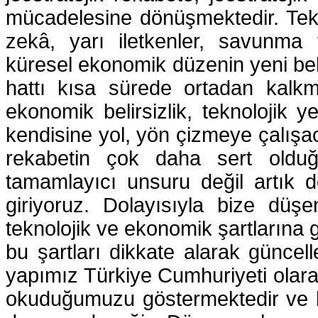
mücadelesine dönüşmektedir. Tekn
zekâ, yarı iletkenler, savunma 
küresel ekonomik düzenin yeni belirl
hattı kısa sürede ortadan kalk
ekonomik belirsizlik, teknolojik ye
kendisine yol, yön çizmeye çalışac
rekabetin çok daha sert olduğu,
tamamlayıcı unsuru değil artık d
giriyoruz. Dolayısıyla bize düş
teknolojik ve ekonomik şartlarına g
bu şartları dikkate alarak güncell
yapımız Türkiye Cumhuriyeti olar
okuduğumuzu göstermektedir ve bu