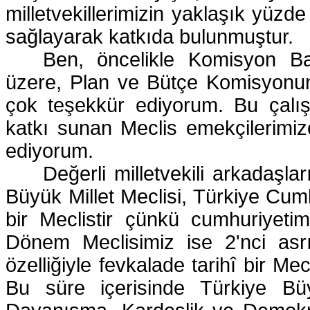
milletvekillerimizin yaklaşık yüz
sağlayarak katkıda bulunmuştur.
Ben, öncelikle Komisyon B
üzere, Plan ve Bütçe Komisyonund
çok teşekkür ediyorum. Bu çalış
katkı sunan Meclis emekçilerimize 
ediyorum.
Değerli milletvekili arkadaşla
Büyük Millet Meclisi, Türkiye Cumh
bir Meclistir çünkü cumhuriyetimiz
Dönem Meclisimiz ise 2'nci asrı
özelliğiyle fevkalade tarihî bir Mec
Bu süre içerisinde Türkiye Büyü