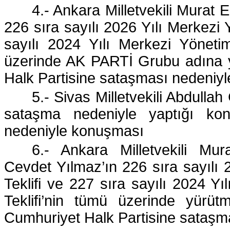
4.- Ankara Milletvekili Murat E
226 sıra sayılı 2026 Yılı Merkezi
sayılı 2024 Yılı Merkezi Yöneti
üzerinde AK PARTİ Grubu adına y
Halk Partisine sataşması nedeniy
5.- Sivas Milletvekili Abdullah
sataşma nedeniyle yaptığı ko
nedeniyle konuşması
6.- Ankara Milletvekili Mu
Cevdet Yılmaz’ın 226 sıra sayılı
Teklifi ve 227 sıra sayılı 2024 
Teklifi’nin tümü üzerinde yürü
Cumhuriyet Halk Partisine sataşm