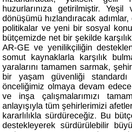
huzurlarınıza getirilmiştir. Yeşi
dönüşümü hızlandıracak adımlar, g
politikalar ve yeni bir sosyal ko
bütçemizde net bir şekilde karşılı
AR-GE ve yenilikçiliğin destekl
somut kaynaklarla karşılık bulma
yaralarını tamamen sarmak, şehirl
bir yaşam güvenliği standard
önceliğimiz olmaya devam edecek
ve inşa çalışmalarımızı tamam
anlayışıyla tüm şehirlerimizi afetle
kararlılıkla sürdüreceğiz. Bu bütçe
destekleyerek sürdürülebilir bü