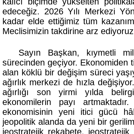
kalıcı biçimde yükselten politik
edeceğiz. 2026 Yılı Merkezi Yön
kadar elde ettiğimiz tüm kazanım
Meclisimizin takdirine arz ediyoruz
Sayın Başkan, kıymetli mill
sürecinden geçiyor. Ekonomiden tic
alan köklü bir değişim süreci yaşı
ağırlık merkezi de hızla değişiyor
ağırlığı son yirmi yılda belir
ekonomilerin payı artmaktadır.
ekonomisinin yeni itici gücü h
jeopolitik alanda da yeni bir geril
jeostratejik rekabete, jeostrateji