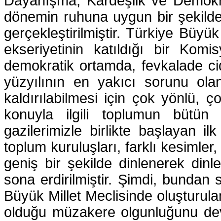
Dayanışma, Kardeşlik ve Demokra
dönemin ruhuna uygun bir şekilde,
gerçekleştirilmiştir. Türkiye Büyük 
ekseriyetinin katıldığı bir Kom
demokratik ortamda, fevkalade cid
yüzyılının en yakıcı sorunu ola
kaldırılabilmesi için çok yönlü, ç
konuyla ilgili toplumun bütün k
gazilerimizle birlikte başlayan ilk
toplum kuruluşları, farklı kesimler
geniş bir şekilde dinlenerek dinlem
sona erdirilmiştir. Şimdi, bundan
Büyük Millet Meclisinde oluşturu
olduğu müzakere olgunluğunu dev