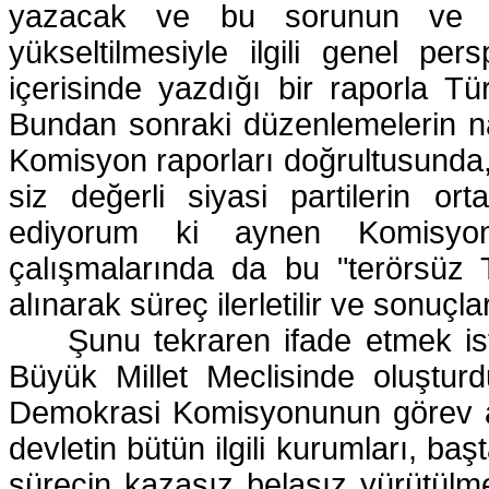
yazacak ve bu sorunun ve Tür
yükseltilmesiyle ilgili genel pe
içerisinde yazdığı bir raporla Tü
Bundan sonraki düzenlemelerin na
Komisyon raporları doğrultusunda,
siz değerli siyasi partilerin ort
ediyorum ki aynen Komisyon
çalışmalarında da bu "terörsüz 
alınarak süreç ilerletilir ve sonuçlar
Şunu tekraren ifade etmek is
Büyük Millet Meclisinde oluştur
Demokrasi Komisyonunun görev alan
devletin bütün ilgili kurumları, b
sürecin kazasız belasız yürütülmes