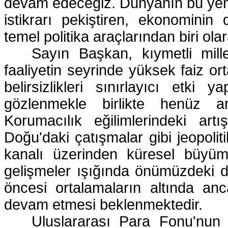
devam edeceğiz. Dünyanın bu yeni
istikrarı pekiştiren, ekonominin 
temel politika araçlarından biri ol
Sayın Başkan, kıymetli millet
faaliyetin seyrinde yüksek faiz ort
belirsizlikleri sınırlayıcı etki
gözlenmekle birlikte henüz ar
Korumacılık eğilimlerindeki ar
Doğu'daki çatışmalar gibi jeopolitik
kanalı üzerinden küresel büyüm
gelişmeler ışığında önümüzdeki dö
öncesi ortalamaların altında anca
devam etmesi beklenmektedir.
Uluslararası Para Fonu'nun 