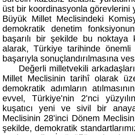
üst bir koordinasyonla görevlerini 
Büyük Millet Meclisindeki Komi
demokratik denetim fonksiyonun
başarılı bir şekilde bu noktaya 
alarak, Türkiye tarihinde önemli b
başarıyla sonuçlandırılmasına vesi
Değerli milletvekili arkadaşl
Millet Meclisinin tarihî olarak 
demokratik adımların atılmasını
evvel, Türkiye'nin 2'nci yüzyılı
kuşatıcı yeni ve sivil bir anay
Meclisinin 28'inci Dönem Meclisini
şekilde, demokratik standartlarım