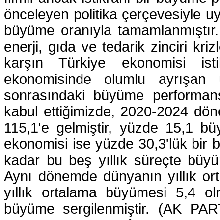
önceleyen politika çerçevesiyle uy
büyüme oranıyla tamamlanmıştır. S
enerji, gıda ve tedarik zinciri kri
karşın Türkiye ekonomisi ist
ekonomisinde olumlu ayrışan ü
sonrasındaki büyüme performans
kabul ettiğimizde, 2020-2024 dön
115,1'e gelmiştir, yüzde 15,1 bü
ekonomisi ise yüzde 30,3'lük bir 
kadar bu beş yıllık süreçte büyü
Aynı dönemde dünyanın yıllık or
yıllık ortalama büyümesi 5,4 o
büyüme sergilenmiştir. (AK PART