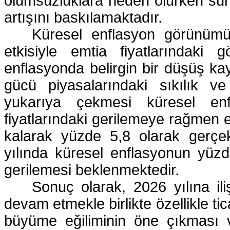
olumsuzluklara neden olurken süreg
artışını baskılamaktadır.
Küresel enflasyon görünümü
etkisiyle emtia fiyatlarındaki 
enflasyonda belirgin bir düşüş kay
gücü piyasalarındaki sıkılık ve 
yukarıya çekmesi küresel en
fiyatlarındaki gerilemeye rağmen 
kalarak yüzde 5,8 olarak gerçek
yılında küresel enflasyonun yüzd
gerilemesi beklenmektedir.
Sonuç olarak, 2026 yılına ili
devam etmekle birlikte özellikle ti
büyüme eğiliminin öne çıkması v