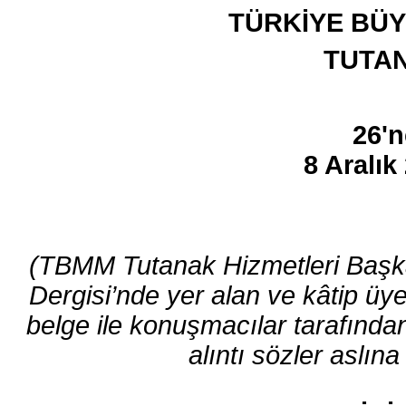
TÜRKİYE BÜY
TUTAN
26'n
8 Aralık
(TBMM Tutanak Hizmetleri Başka
Dergisi’nde yer alan ve kâtip üy
belge ile konuşmacılar tarafından 
alıntı sözler aslına