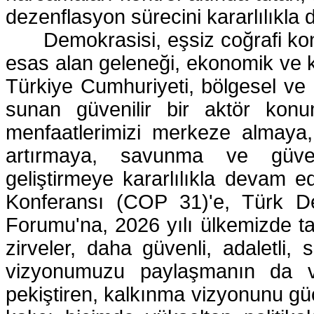
dezenflasyon sürecini kararlılıkla 
Demokrasisi, eşsiz coğrafi k
esas alan geleneği, ekonomik ve 
Türkiye Cumhuriyeti, bölgesel ve k
sunan güvenilir bir aktör konu
menfaatlerimizi merkeze almaya, 
artırmaya, savunma ve güvenl
geliştirmeye kararlılıkla devam 
Konferansı (COP 31)'e, Türk Dev
Forumu'na, 2026 yılı ülkemizde tam
zirveler, daha güvenli, adaletli, 
vizyonumuzu paylaşmanın da vesi
pekiştiren, kalkınma vizyonunu güçl