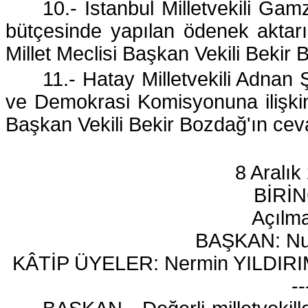
10.- İstanbul Milletvekili Ga
bütçesinde yapılan ödenek aktarı
Millet Meclisi Başkan Vekili Bekir
11.- Hatay Milletvekili Adnan 
ve Demokrasi Komisyonuna ilişkin
Başkan Vekili Bekir Bozdağ'ın cev
8 Aralık
BİRİ
Açılma
BAŞKAN: N
KÂTİP ÜYELER: Nermin YILDIRIM
--