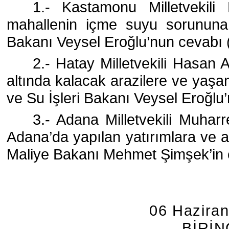
1.- Kastamonu Milletvekili
mahallenin içme suyu sorununa 
Bakanı Veysel Eroğlu’nun cevabı 
2.- Hatay Milletvekili Hasan 
altında kalacak arazilere ve yaş
ve Su İşleri Bakanı Veysel Eroğlu
3.- Adana Milletvekili Muharr
Adana’da yapılan yatırımlara ve a
Maliye Bakanı Mehmet Şimşek’in 
06 Hazira
BİRİ