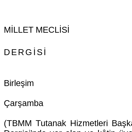
MİLLET MECLİSİ
DERGİSİ
Birleşim
Çarşamba
(TBMM Tutanak Hizmetleri Başka