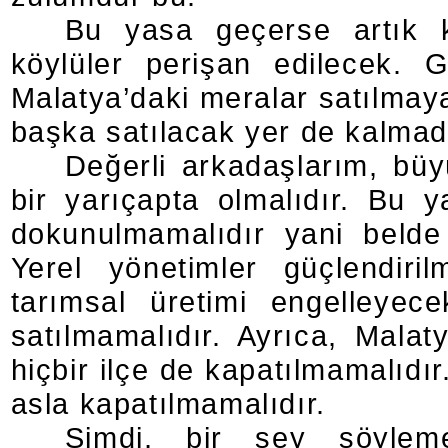
Bu yasa geçerse artık k
köylüler perişan edilecek.
Malatya’daki meralar satılmay
başka satılacak yer de kalmad
Değerli arkadaşlarım, büyü
bir yarıçapta olmalıdır. Bu y
dokunulmamalıdır yani belde 
Yerel yönetimler güçlendiril
tarımsal üretimi engelleyec
satılmamalıdır. Ayrıca, Malat
hiçbir ilçe de kapatılmamalıdı
asla kapatılmamalıdır.
Şimdi, bir şey söyleme