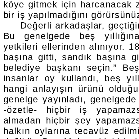
köye gitmek için harcanacak 
bir iş yapılmadığını görürsünü
Değerli arkadaşlar, geçtiğ
Bu genelgede beş yıllığına
yetkileri ellerinden alınıyor. 
başına gitti, sandık başına gi
belediye başkanı seçin.” Beş 
insanlar oy kullandı, beş yıl
hangi anlayışın ürünü olduğu
genelge yayınladı, genelgede 
-özetle- hiçbir iş yapamaz
almadan hiçbir şey yapamazsı
halkın oylarına tecavüz edil