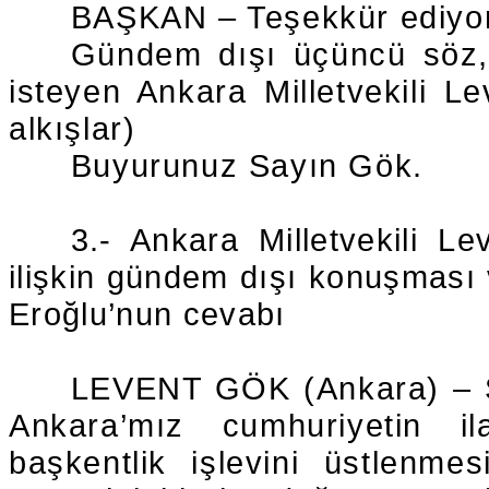
BAŞKAN – Teşekkür ediyo
Gündem dışı üçüncü söz, 
isteyen Ankara Milletvekili Le
alkışlar)
Buyurunuz Sayın Gök.
3.- Ankara Milletvekili L
ilişkin gündem dışı konuşması
Eroğlu’nun cevabı
LEVENT GÖK (Ankara) – Say
Ankara’mız cumhuriyetin il
başkentlik işlevini üstlenme