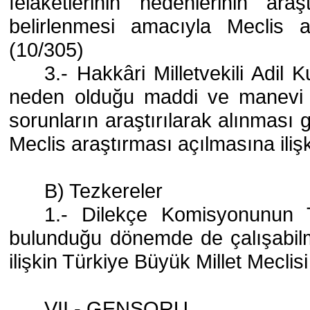
felaketlerinin nedenlerinin ara
belirlenmesi amacıyla Meclis a
(10/305)
3.- Hakkâri Milletvekili Adil 
neden olduğu maddi ve
manevi 
sorunların araştırılarak alınması
Meclis araştırması açılmasına iliş
B) Tezkereler
1.- Dilekçe Komisyonunun Tü
bulunduğu dönemde de çalışabilm
ilişkin Türkiye Büyük Millet Meclis
VII.- GENSORU