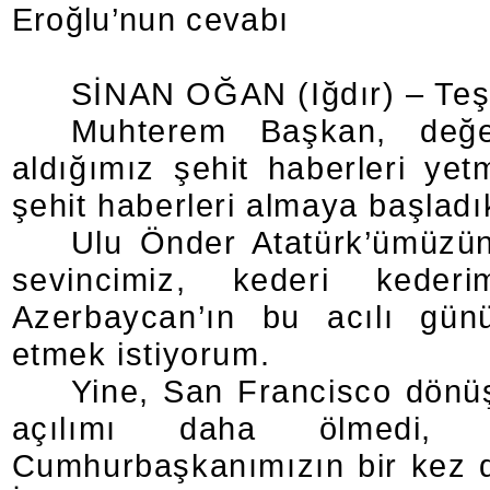
Eroğlu’nun cevabı
SİNAN OĞAN (Iğdır) – Teş
Muhterem Başkan, değerl
aldığımız şehit haberleri ye
şehit haberleri almaya başladı
Ulu Önder Atatürk’ümüzün 
sevincimiz, kederi kederi
Azerbaycan’ın bu acılı günü
etmek istiyorum.
Yine, San Francisco dön
açılımı daha ölmedi,
Cumhurbaşkanımızın bir kez d