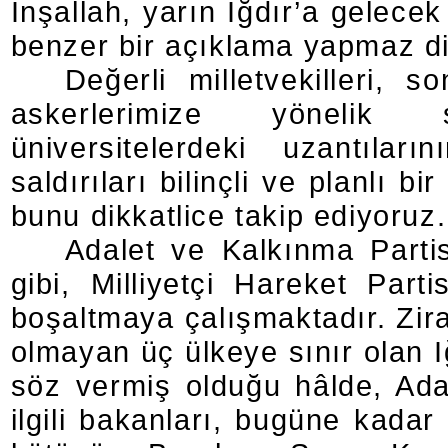
İnşallah, yarın Iğdır’a gelec
benzer bir açıklama yapmaz d
Değerli milletvekilleri,
askerlerimize yönelik s
üniversitelerdeki uzantıla
saldırıları bilinçli ve planlı 
bunu dikkatlice takip ediyoruz.
Adalet ve Kalkınma Partisi
gibi, Milliyetçi Hareket Parti
boşaltmaya çalışmaktadır. Zira,
olmayan üç ülkeye sınır olan Iğ
söz vermiş olduğu hâlde, Ada
ilgili bakanları, bugüne kadar