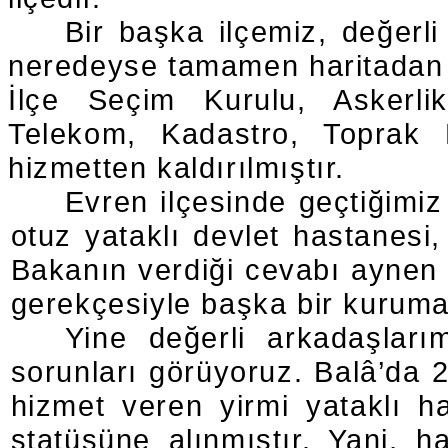
Bir başka ilçemiz, değerl
neredeyse tamamen haritadan s
İlçe Seçim Kurulu, Askerli
Telekom, Kadastro, Toprak M
hizmetten kaldırılmıştır.
Evren ilçesinde geçtiğimiz 
otuz yataklı devlet hastanesi
Bakanın verdiği cevabı aynen 
gerekçesiyle başka bir kuruma 
Yine değerli arkadaşları
sorunları görüyoruz. Balâ’da 
hizmet veren yirmi yataklı h
statüsüne alınmıştır. Yani, h