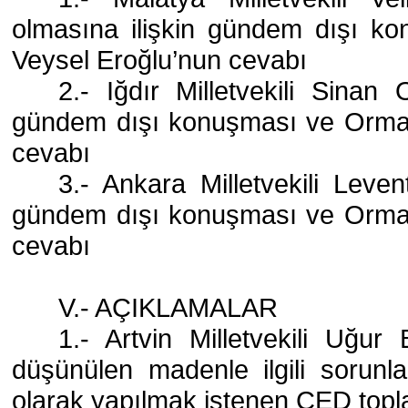
olmasına ilişkin gündem dışı k
Veysel Eroğlu’nun cevabı
2.- Iğdır Milletvekili Sinan 
gündem dışı konuşması ve Orman
cevabı
3.- Ankara Milletvekili Leven
gündem dışı konuşması ve Orman
cevabı
V.- AÇIKLAMALAR
1.- Artvin Milletvekili Uğur 
düşünülen madenle ilgili sorunla
olarak yapılmak istenen ÇED topla