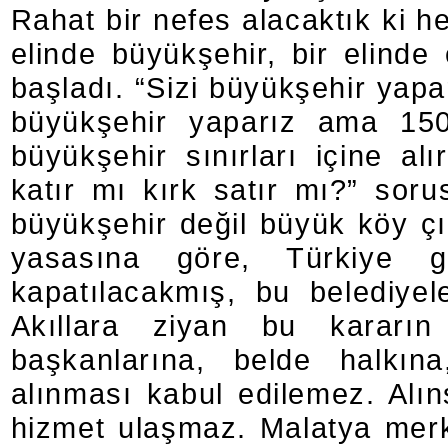
Rahat bir nefes alacaktık ki h
elinde büyükşehir, bir elinde
başladı. “Sizi büyükşehir yapar
büyükşehir yaparız ama
150
büyükşehir sınırları içine al
katır mı kırk satır mı?” sorus
büyükşehir değil büyük köy ç
yasasına göre, Türkiye g
kapatılacakmış, bu belediyel
Akıllara ziyan bu kararın 
başkanlarına, belde halkın
alınması kabul edilemez. Alı
hizmet ulaşmaz. Malatya me