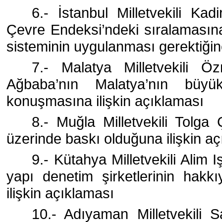
6.- İstanbul Milletvekili K
Çevre Endeksi’ndeki sıralamasın
sisteminin uygulanması gerektiğine
7.- Malatya Milletvekili Özn
Ağbaba’nın Malatya’nın büyük
konuşmasına ilişkin açıklaması
8.- Muğla Milletvekili Tolga
üzerinde baskı olduğuna ilişkin a
9.- Kütahya Milletvekili Alim I
yapı denetim şirketlerinin hakk
ilişkin açıklaması
10.- Adıyaman Milletvekili S