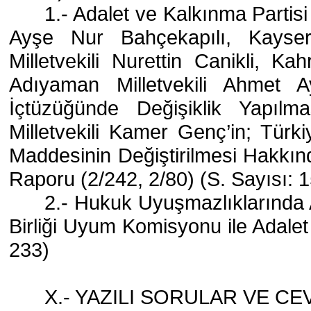
1.- Adalet ve Kalkınma Partisi 
Ayşe Nur Bahçekapılı, Kayseri 
Milletvekili Nurettin Canikli, K
Adıyaman Milletvekili Ahmet Ay
İçtüzüğünde Değişiklik Yapılma
Milletvekili Kamer Genç’in; Türk
Maddesinin Değiştirilmesi Hakkın
Raporu (2/242, 2/80) (S. Sayısı: 
2.- Hukuk Uyuşmazlıklarında 
Birliği Uyum Komisyonu ile Adalet
233)
X.- YAZILI SORULAR VE CE