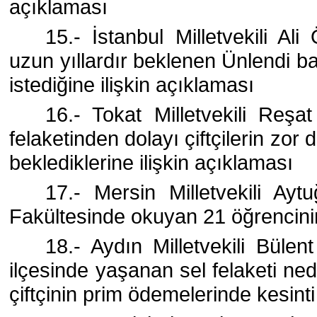
açıklaması
15.- İstanbul Milletvekili Al
uzun yıllardır beklenen Ünlendi 
istediğine ilişkin açıklaması
16.- Tokat Milletvekili Reşa
felaketinden dolayı çiftçilerin z
beklediklerine ilişkin açıklaması
17.- Mersin Milletvekili Ayt
Fakültesinde okuyan 21 öğrencinin
18.- Aydın Milletvekili Bülen
ilçesinde yaşanan sel felaketi ned
çiftçinin prim ödemelerinde kesint