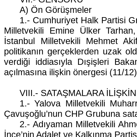
A) Ön Görüşmeler
1.- Cumhuriyet Halk Partisi 
Milletvekili Emine Ülker Tarhan
İstanbul Milletvekili Mehmet Ak
politikanın gerçeklerden uzak old
verdiği iddiasıyla Dışişleri B
açılmasına ilişkin önergesi (11/12
VIII.- SATAŞMALARA İLİŞK
1.- Yalova Milletvekili Muhar
Çavuşoğlu’nun CHP Grubuna sat
2.- Adıyaman Milletvekili Ahm
İnce’nin Adalet ve Kalkınma Part