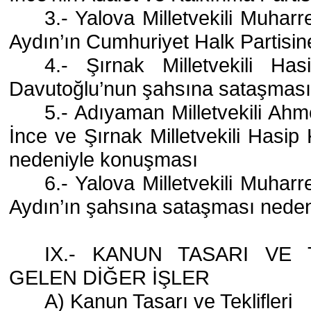
3.- Yalova Milletvekili Muhar
Aydın’ın Cumhuriyet Halk Partisi
4.- Şırnak Milletvekili Ha
Davutoğlu’nun şahsına sataşması
5.- Adıyaman Milletvekili Ahm
İnce ve Şırnak Milletvekili Has
nedeniyle konuşması
6.- Yalova Milletvekili Muhar
Aydın’ın şahsına sataşması nede
IX.- KANUN TASARI VE 
GELEN DİĞER İŞLER
A) Kanun Tasarı ve Teklifleri