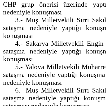
CHP grup önerisi üzerinde yaptı
nedeniyle konuşması
3.- Muş Milletvekili Sırrı Sak
sataşma nedeniyle yaptığı konuşm
konuşması
4.- Sakarya Milletvekili Engin
sataşma nedeniyle yaptığı konuşm
konuşması
5.- Yalova Milletvekili Muharre
sataşma nedeniyle yaptığı konuşma 
nedeniyle konuşması
6.- Muş Milletvekili Sırrı Sak
sataşma nedeniyle yaptığı konuşm
sataşması nedeniyle konuşması