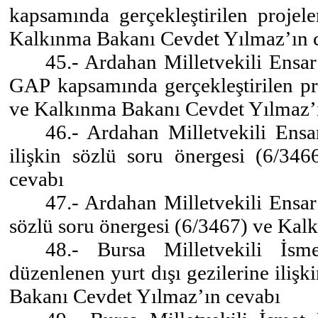
kapsamında gerçekleştirilen projele
Kalkınma Bakanı Cevdet Yılmaz’ın 
45.- Ardahan Milletvekili Ensa
GAP kapsamında gerçekleştirilen pro
ve Kalkınma Bakanı Cevdet Yılmaz’
46.- Ardahan Milletvekili Ens
ilişkin sözlü soru önergesi (6/3
cevabı
47.- Ardahan Milletvekili Ensar
sözlü soru önergesi (6/3467) ve Ka
48.- Bursa Milletvekili İsm
düzenlenen yurt dışı gezilerine iliş
Bakanı Cevdet Yılmaz’ın cevabı