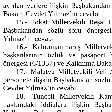
ayrılan yerlere ilişkin Başbakanda
Bakanı Cevdet Yılmaz’ın cevabı
15.- Tokat Milletvekili Reşat 
Başbakandan sözlü soru önerges
Yılmaz’ın cevabı
16.- Kahramanmaraş Milletvek
başkanlarının özlük ve pasaport 
önergesi (6/1337) ve Kalkınma Baka
17.- Malatya Milletvekili Veli
personele ilişkin Başbakandan sözlü
Cevdet Yılmaz’ın cevabı
18.- Tunceli Milletvekili Ka
hakkındaki iddialara ilişkin Baş