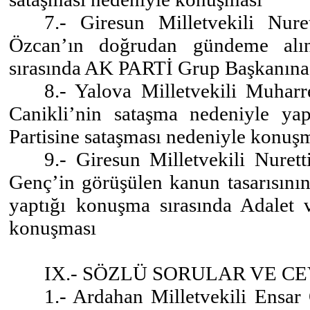
7.- Giresun Milletvekili Nure
Özcan’ın doğrudan gündeme alın
sırasında AK PARTİ Grup Başkanına
8.- Yalova Milletvekili Muharr
Canikli’nin sataşma nedeniyle ya
Partisine sataşması nedeniyle konuş
9.- Giresun Milletvekili Nurett
Genç’in görüşülen kanun tasarısının
yaptığı konuşma sırasında Adalet 
konuşması
IX.- SÖZLÜ SORULAR VE C
1.- Ardahan Milletvekili Ensar 