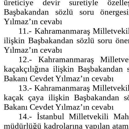
üreticiye devir suretiyle özelle
Başbakandan sözlü soru önerges
Yılmaz’ın cevabı
11.- Kahramanmaraş Milletvekil
ilişkin Başbakandan sözlü soru ön
Yılmaz’ın cevabı
12.- Kahramanmaraş Milletve
kaçakçılığına ilişkin Başbakandan
Bakanı Cevdet Yılmaz’ın cevabı
13.- Kahramanmaraş Milletvekil
kaçak çaya ilişkin Başbakandan s
Bakanı Cevdet Yılmaz’ın cevabı
14.- İstanbul Milletvekili Ma
müdürlüğü kadrolarına yapılan atama