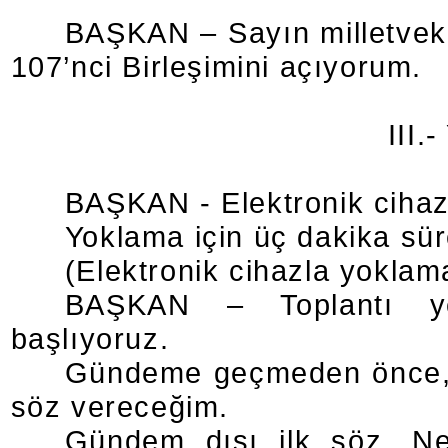
BAŞKAN – Sayın milletvekil
107’nci Birleşimini açıyorum.
III.
BAŞKAN - Elektronik ciha
Yoklama için üç dakika sü
(Elektronik cihazla yoklam
BAŞKAN – Toplantı yet
başlıyoruz.
Gündeme geçmeden önce, ü
söz vereceğim.
Gündem dışı ilk söz, Ne