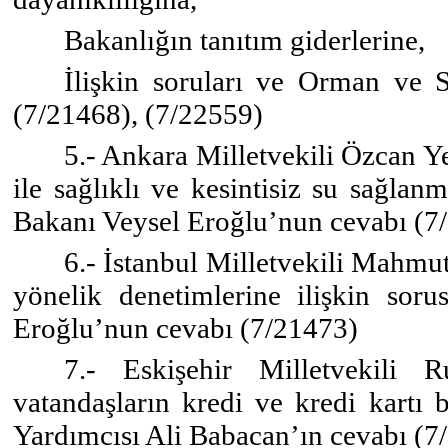
Bakanlığın tanıtım giderlerine,
İlişkin soruları ve Orman ve 
(7/21468), (7/22559)
5.- Ankara Milletvekili Özcan Y
ile sağlıklı ve kesintisiz su sağla
Bakanı Veysel Eroğlu’nun cevabı (7
6.- İstanbul Milletvekili Mahmut
yönelik denetimlerine ilişkin so
Eroğlu’nun cevabı (7/21473)
7.- Eskişehir Milletvekili R
vatandaşların kredi ve kredi kartı 
Yardımcısı Ali Babacan’ın cevabı (7