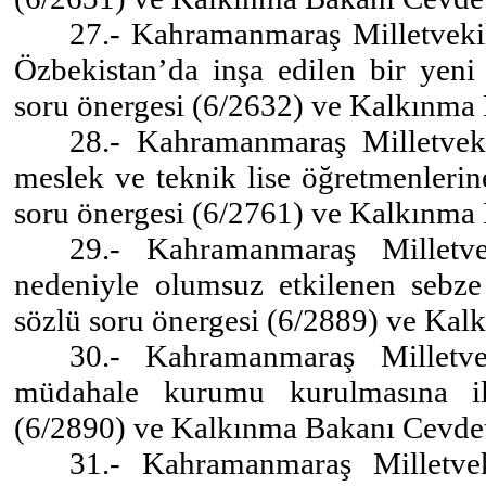
27.- Kahramanmaraş Milletveki
Özbekistan’da inşa edilen bir yeni
soru önergesi (6/2632) ve Kalkınma
28.- Kahramanmaraş Milletvek
meslek ve teknik lise öğretmenlerin
soru önergesi (6/2761) ve Kalkınma
29.- Kahramanmaraş Milletve
nedeniyle olumsuz etkilenen sebze
sözlü soru önergesi (6/2889) ve Ka
30.- Kahramanmaraş Milletve
müdahale kurumu kurulmasına il
(6/2890) ve Kalkınma Bakanı Cevdet
31.- Kahramanmaraş Milletvek