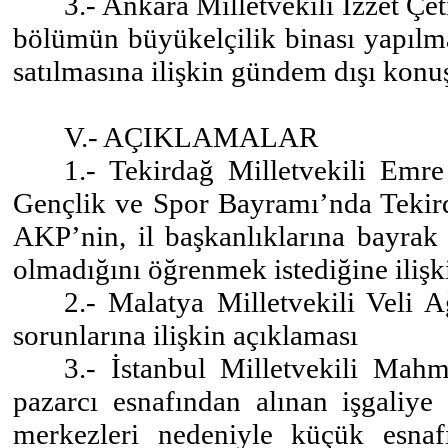
3.- Ankara Milletvekili İzzet Çet
bölümün büyükelçilik binası yapılma
satılmasına ilişkin gündem dışı kon
V.- AÇIKLAMALAR
1.- Tekirdağ Milletvekili Em
Gençlik ve Spor Bayramı’nda Tekird
AKP’nin, il başkanlıklarına bayrak 
olmadığını öğrenmek istediğine ilişk
2.- Malatya Milletvekili Veli 
sorunlarına ilişkin açıklaması
3.- İstanbul Milletvekili Mahm
pazarcı esnafından alınan işgaliye
merkezleri nedeniyle küçük esna