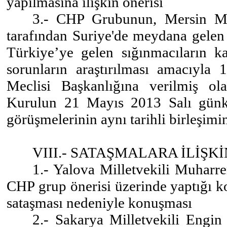
yapılmasına ilişkin önerisi
3.- CHP Grubunun, Mersin Mil
tarafından Suriye'de meydana gelen 
Türkiye’ye gelen sığınmacıların ka
sorunların araştırılması amacıyla
Meclisi Başkanlığına verilmiş ol
Kurulun 21 Mayıs 2013 Salı günk
görüşmelerinin aynı tarihli birleşimi
VIII.- SATAŞMALARA İLİŞ
1.- Yalova Milletvekili Muharre
CHP grup önerisi üzerinde yaptığı k
sataşması nedeniyle konuşması
2.- Sakarya Milletvekili Engin