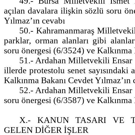
49.- Bursa Milletvekili İsmet
açılan davalara ilişkin sözlü soru 
Yılmaz’ın cevabı
50.- Kahramanmaraş Milletvekili
parklar, orman alanları gibi alanl
soru önergesi (6/3524) ve Kalkınma
51.- Ardahan Milletvekili Ensa
illerde protestolu senet sayısındaki 
Kalkınma Bakanı Cevdet Yılmaz’ın 
52.- Ardahan Milletvekili Ensar
soru önergesi (6/3587) ve Kalkınma
X.- KANUN TASARI VE 
GELEN DİĞER İŞLER