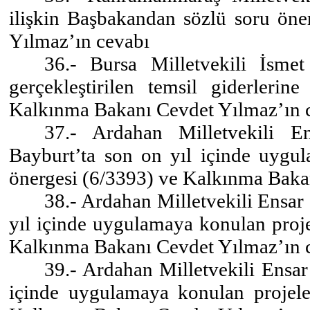
ilişkin Başbakandan sözlü soru ön
Yılmaz’ın cevabı
36.- Bursa Milletvekili İsme
gerçekleştirilen temsil giderlerin
Kalkınma Bakanı Cevdet Yılmaz’ın 
37.- Ardahan Milletvekili 
Bayburt’ta son on yıl içinde uygul
önergesi (6/3393) ve Kalkınma Baka
38.- Ardahan Milletvekili Ensar
yıl içinde uygulamaya konulan proje
Kalkınma Bakanı Cevdet Yılmaz’ın 
39.- Ardahan Milletvekili Ensar
içinde uygulamaya konulan projeler