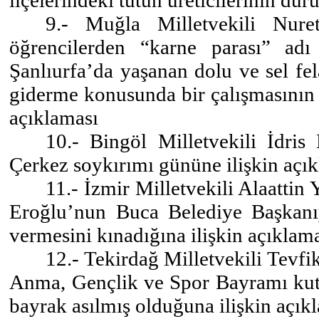
9.- Muğla Milletvekili Nure
öğrencilerden “karne parası” adı
Şanlıurfa’da yaşanan dolu ve sel fel
giderme konusunda bir çalışmasının 
açıklaması
10.- Bingöl Milletvekili İdri
Çerkez soykırımı gününe ilişkin açı
11.- İzmir Milletvekili Alaattin
Eroğlu’nun Buca Belediye Başkanıy
vermesini kınadığına ilişkin açıklam
12.- Tekirdağ Milletvekili Tevf
Anma, Gençlik ve Spor Bayramı kut
bayrak asılmış olduğuna ilişkin açık