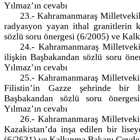
Yılmaz’ın cevabı
23.- Kahramanmaraş Milletveki
radyasyon yayan ithal granitlerin k
sözlü soru önergesi (6/2005) ve Ka
24.- Kahramanmaraş Milletvekil
ilişkin Başbakandan sözlü soru ön
Yılmaz’ın cevabı
25.- Kahramanmaraş Milletveki
Filistin’in Gazze şehrinde bir h
Başbakandan sözlü soru önerges
Yılmaz’ın cevabı
26.- Kahramanmaraş Milletveki
Kazakistan’da inşa edilen bir lise
(6/2631) ve Kalkınma Bakanı Cevdet