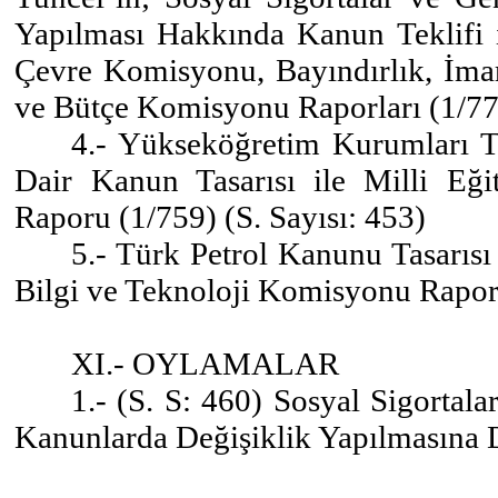
Yapılması Hakkında Kanun Teklifi i
Çevre Komisyonu, Bayındırlık, İma
ve Bütçe Komisyonu Raporları (1/771
4.- Yükseköğretim Kurumları T
Dair Kanun Tasarısı ile Milli Eğ
Raporu (1/759) (S. Sayısı: 453)
5.- Türk Petrol Kanunu Tasarısı 
Bilgi ve Teknoloji Komisyonu Raporu
XI.- OYLAMALAR
1.- (S. S: 460) Sosyal Sigortal
Kanunlarda Değişiklik Yapılmasına 