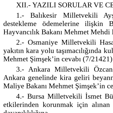
XII.- YAZILI SORULAR VE 
1.- Balıkesir Milletvekili A
destekleme ödemelerine ilişkin
Hayvancılık Bakanı Mehmet Mehdi E
2.- Osmaniye Milletvekili Ha
yakıtın kara yolu taşımacılığında ku
Mehmet Şimşek’in cevabı (7/21421)
3.- Ankara Milletvekili Özcan
Ankara genelinde kira geliri beyann
Maliye Bakanı Mehmet Şimşek’in ce
4.- Bursa Milletvekili İsmet B
etkilerinden korunmak için alınan
dayanıklılığına,