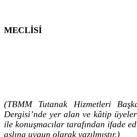
MECLİSİ
(TBMM Tutanak Hizmetleri Başka
Dergisi’nde yer alan ve kâtip üyele
ile konuşmacılar tarafından ifade edil
aslına uygun olarak yazılmıştır.)