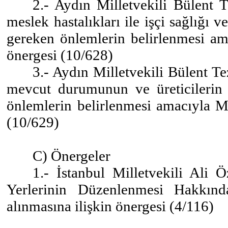
2.- Aydın Milletvekili Bülent T
meslek hastalıkları ile işçi sağlığı 
gereken önlemlerin belirlenmesi ama
önergesi (10/628)
3.- Aydın Milletvekili Bülent Te
mevcut durumunun ve üreticilerin s
önlemlerin belirlenmesi amacıyla Me
(10/629)
C) Önergeler
1.- İstanbul Milletvekili Ali 
Yerlerinin Düzenlenmesi Hakkın
alınmasına ilişkin önergesi (4/116)