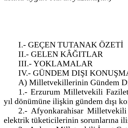
I.- GEÇEN TUTANAK ÖZETİ
II.- GELEN KÂĞITLAR
III.- YOKLAMALAR
IV.- GÜNDEM DIŞI KONUŞ
A) Milletvekillerinin Gündem D
1.- Erzurum Milletvekili Fazile
yıl dönümüne ilişkin gündem dışı k
2.- Afyonkarahisar Milletvekil
elektrik tüketicilerinin sorunlarına 