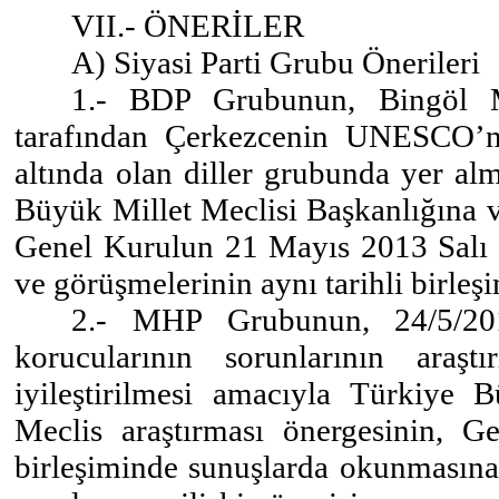
VII.- ÖNERİLER
A) Siyasi Parti Grubu Önerileri
1.- BDP Grubunun, Bingöl Mil
tarafından Çerkezcenin UNESCO’nu
altında olan diller grubunda yer al
Büyük Millet Meclisi Başkanlığına v
Genel Kurulun 21 Mayıs 2013 Salı 
ve görüşmelerinin aynı tarihli birleş
2.- MHP Grubunun, 24/5/20
korucularının sorunlarının araş
iyileştirilmesi amacıyla Türkiye 
Meclis araştırması önergesinin,
birleşiminde sunuşlarda okunmasına 