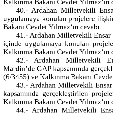
Kalkınma Bakanı Cevdet Yılmaz’ın 
40.- Ardahan Milletvekili Ens
uygulamaya konulan projelere ilişki
Bakanı Cevdet Yılmaz’ın cevabı
41.- Ardahan Milletvekili Ensar 
içinde uygulamaya konulan projeler
Kalkınma Bakanı Cevdet Yılmaz’ın 
42.- Ardahan Milletvekili E
Mardin’de GAP kapsamında gerçekleşt
(6/3455) ve Kalkınma Bakanı Cevdet
43.- Ardahan Milletvekili Ensa
kapsamında gerçekleştirilen projele
Kalkınma Bakanı Cevdet Yılmaz’ın 
44.- Ardahan Milletvekili En