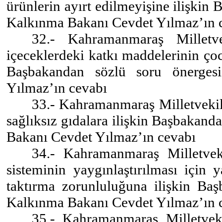
ürünlerin ayırt edilmeyişine ilişkin
Kalkınma Bakanı Cevdet Yılmaz’ın 
32.- Kahramanmaraş Milletv
içeceklerdeki katkı maddelerinin çoc
Başbakandan sözlü soru önerges
Yılmaz’ın cevabı
33.- Kahramanmaraş Milletvekil
sağlıksız gıdalara ilişkin Başbakan
Bakanı Cevdet Yılmaz’ın cevabı
34.- Kahramanmaraş Milletvek
sisteminin yaygınlaştırılması için 
taktırma zorunluluğuna ilişkin Ba
Kalkınma Bakanı Cevdet Yılmaz’ın 
35.- Kahramanmaraş Milletvek