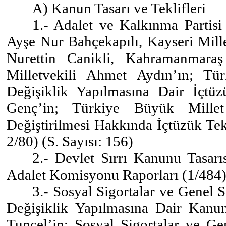
A) Kanun Tasarı ve Teklifleri
1.- Adalet ve Kalkınma Partisi 
Ayşe Nur Bahçekapılı, Kayseri Mille
Nurettin Canikli, Kahramanmara
Milletvekili Ahmet Aydın’ın; Tü
Değişiklik Yapılmasına Dair İçtüz
Genç’in; Türkiye Büyük Millet
Değiştirilmesi Hakkında İçtüzük Te
2/80) (S. Sayısı: 156)
2.- Devlet Sırrı Kanunu Tasar
Adalet Komisyonu Raporları (1/484) 
3.- Sosyal Sigortalar ve Genel 
Değişiklik Yapılmasına Dair Kanun 
Tuncel’in; Sosyal Sigortalar ve Ge