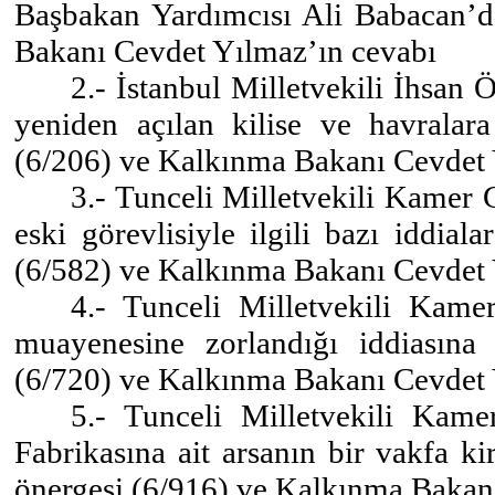
Başbakan Yardımcısı Ali Babacan’d
Bakanı Cevdet Yılmaz’ın cevabı
2.- İstanbul Milletvekili İhsan 
yeniden açılan kilise ve havralar
(6/206) ve Kalkınma Bakanı Cevdet 
3.- Tunceli Milletvekili Kamer
eski görevlisiyle ilgili bazı iddia
(6/582) ve Kalkınma Bakanı Cevdet 
4.- Tunceli Milletvekili Kamer
muayenesine zorlandığı iddiasına
(6/720) ve Kalkınma Bakanı Cevdet 
5.- Tunceli Milletvekili Kame
Fabrikasına ait arsanın bir vakfa k
önergesi (6/916) ve Kalkınma Bakan