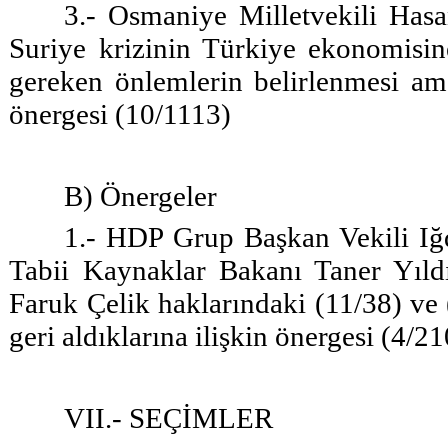
3.- Osmaniye Milletvekili Hasa
Suriye krizinin Türkiye ekonomisine
gereken önlemlerin belirlenmesi ama
önergesi (10/1113)
B) Önergeler
1.- HDP Grup Başkan Vekili Iğdı
Tabii Kaynaklar Bakanı Taner Yıl
Faruk Çelik haklarındaki (11/38) ve
geri aldıklarına ilişkin önergesi (4/21
VII.- SEÇİMLER