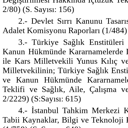
2/80) (S. Sayısı: 156)
2.- Devlet Sırrı Kanunu Tasar
Adalet Komisyonu Raporları (1/484) 
3.- Türkiye Sağlık Enstitüler
Kanun Hükmünde Kararnamelerde De
ile Kars Milletvekili Yunus Kılıç 
Milletvekilinin; Türkiye Sağlık Enst
ve Kanun Hükmünde Kararnameler
Teklifi ve Sağlık, Aile, Çalışma 
2/2229) (S:Sayısı: 615)
4.- İstanbul Tahkim Merkezi Ka
Tabii Kaynaklar, Bilgi ve Teknoloj