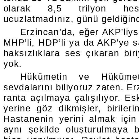
olarak 8,5 trilyon hesapl
ucuzlatmadınız, günü geldiğind
Erzincan’da, eğer AKP’liys
MHP’li, HDP’li ya da AKP’ye 
haksızlıklara ses çıkaran bir
yok.
Hükûmetin ve Hükûmeti
sevdalarını biliyoruz zaten. E
ranta açılmaya çalışılıyor. Es
yerine göz dikmişler, biriler
Hastanenin yerini almak için 
aynı şekilde oluşturulmaya 