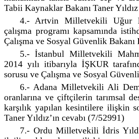
Tabii Kaynaklar Bakanı Taner Yıldız
4.- Artvin Milletvekili Uğur 
çalışma programı kapsamında istihda
Çalışma ve Sosyal Güvenlik Bakanı 
5.- İstanbul Milletvekili Mahm
2014 yılı itibarıyla İŞKUR tarafında
sorusu ve Çalışma ve Sosyal Güvenli
6.- Adana Milletvekili Ali Demi
oranlarına ve çiftçilerin tarımsal 
karşılık yapılan kesintilere ilişki
Taner Yıldız’ın cevabı (7/52991)
7.- Ordu Milletvekili İdris Yıl