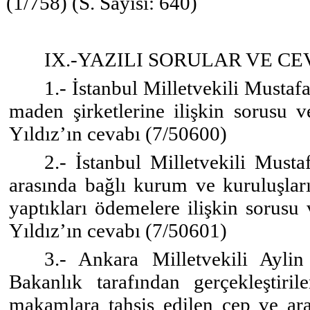
(1/758) (S. Sayısı: 640)
IX.-YAZILI SORULAR VE CE
1.- İstanbul Milletvekili Mustaf
maden şirketlerine ilişkin sorusu 
Yıldız’ın cevabı (7/50600)
2.- İstanbul Milletvekili Musta
arasında bağlı kurum ve kuruluşları
yaptıkları ödemelere ilişkin sorusu
Yıldız’ın cevabı (7/50601)
3.- Ankara Milletvekili Aylin
Bakanlık tarafından gerçekleştiri
makamlara tahsis edilen cep ve araç