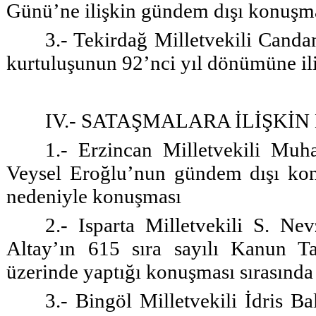
Günü’ne ilişkin gündem dışı konuşm
3.- Tekirdağ Milletvekili Canda
kurtuluşunun 92’nci yıl dönümüne il
IV.- SATAŞMALARA İLİŞK
1.- Erzincan Milletvekili Muh
Veysel Eroğlu’nun gündem dışı kon
nedeniyle konuşması
2.- Isparta Milletvekili S. Ne
Altay’ın 615 sıra sayılı Kanun Tas
üzerinde yaptığı konuşması sırasında
3.- Bingöl Milletvekili İdris B