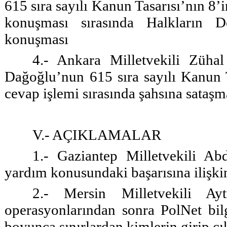
615 sıra sayılı Kanun Tasarısı’nın 8’
konuşması sırasında Halkların De
konuşması
4.- Ankara Milletvekili Zühal
Dağoğlu’nun 615 sıra sayılı Kanun T
cevap işlemi sırasında şahsına sataş
V.- AÇIKLAMALAR
1.- Gaziantep Milletvekili Ab
yardım konusundaki başarısına ilişki
2.- Mersin Milletvekili Ay
operasyonlarından sonra PolNet bil
boyunca sınırlardan kimlerin girip çı