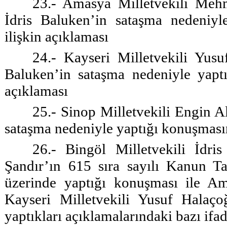
23.- Amasya Milletvekili Mehm
İdris Baluken’in sataşma nedeniyl
ilişkin açıklaması
24.- Kayseri Milletvekili Yusu
Baluken’in sataşma nedeniyle yaptı
açıklaması
25.- Sinop Milletvekili Engin Al
sataşma nedeniyle yaptığı konuşmasın
26.- Bingöl Milletvekili İdri
Şandır’ın 615 sıra sayılı Kanun Ta
üzerinde yaptığı konuşması ile A
Kayseri Milletvekili Yusuf Halaço
yaptıkları açıklamalarındaki bazı ifad