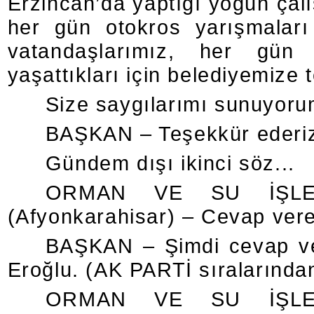
Erzincan’da yaptığı yoğun çal
her gün otokros yarışmaları
vatandaşlarımız, her gün 
yaşattıkları için belediyemize 
Size saygılarımı sunuyorum
BAŞKAN – Teşekkür ederiz
Gündem dışı ikinci söz...
ORMAN VE SU İŞLE
(Afyonkarahisar) – Cevap ver
BAŞKAN – Şimdi cevap ve
Eroğlu. (AK PARTİ sıralarından
ORMAN VE SU İŞLE