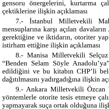
gensoru önergelerini, kurtarma ça
çektiklerine ilişkin açıklaması
7.- İstanbul Milletvekili Ma
mensuplarına karşı açılan davaları
gerektiğine ve iktidarın, otoriter y
istirham ettiğine ilişkin açıklaması
8.- Manisa Milletvekili Selç
“Benden Selam Söyle Anadolu’ya” 
edildiğini ve bu kitabın CHP’li bel
dağıtılmasını yadırgadığına ilişkin a
9.- Ankara Milletvekili Özcan Y
yöntemlerle otorite tesis etmeye çal
yapmayarak suça ortak olduğuna iliş