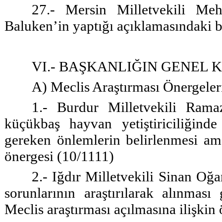
27.- Mersin Milletvekili Meh
Baluken’in yaptığı açıklamasındaki ba
VI.- BAŞKANLIĞIN GENEL
A) Meclis Araştırması Önergeler
1.- Burdur Milletvekili Rama
küçükbaş hayvan yetiştiriciliğinde
gereken önlemlerin belirlenmesi ama
önergesi (10/1111)
2.- Iğdır Milletvekili Sinan Oğa
sorunlarının araştırılarak alınmas
Meclis araştırması açılmasına ilişkin