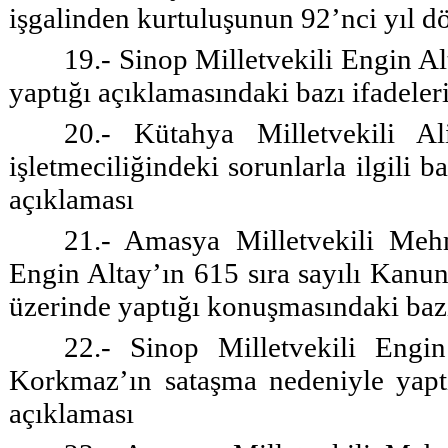
işgalinden kurtuluşunun 92’nci yıl d
19.- Sinop Milletvekili Engin A
yaptığı açıklamasındaki bazı ifadeleri
20.- Kütahya Milletvekili A
işletmeciliğindeki sorunlarla ilgili 
açıklaması
21.- Amasya Milletvekili Mehm
Engin Altay’ın 615 sıra sayılı Kanun 
üzerinde yaptığı konuşmasındaki bazı 
22.- Sinop Milletvekili Engin
Korkmaz’ın sataşma nedeniyle yaptı
açıklaması