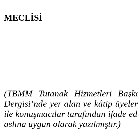
MECLİSİ
(TBMM Tutanak Hizmetleri Başka
Dergisi’nde yer alan ve kâtip üyele
ile konuşmacılar tarafından ifade edil
aslına uygun olarak yazılmıştır.)