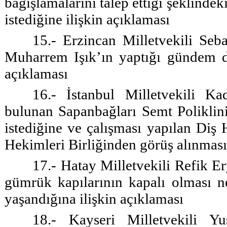
bağışlamalarını talep ettiği şeklinde
istediğine ilişkin açıklaması
15.- Erzincan Milletvekili Seba
Muharrem Işık’ın yaptığı gündem dı
açıklaması
16.- İstanbul Milletvekili K
bulunan Sapanbağları Semt Poliklin
istediğine ve çalışması yapılan Di
Hekimleri Birliğinden görüş alınması 
17.- Hatay Milletvekili Refik E
gümrük kapılarının kapalı olması n
yaşandığına ilişkin açıklaması
18.- Kayseri Milletvekili Y