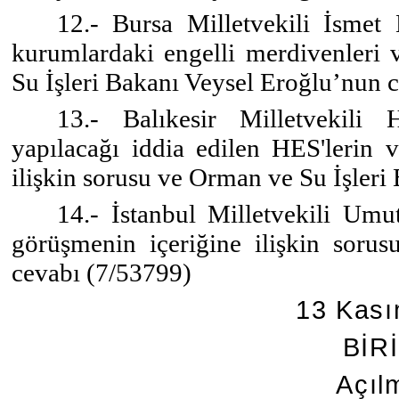
12.- Bursa Milletvekili İsmet
kurumlardaki engelli merdivenleri v
Su İşleri Bakanı Veysel Eroğlu’nun 
13.- Balıkesir Milletvekili
yapılacağı iddia edilen HES'lerin v
ilişkin sorusu ve Orman ve Su İşler
14.- İstanbul Milletvekili Umu
görüşmenin içeriğine ilişkin sor
cevabı (7/53799)
13 Kas
BİR
Açıl