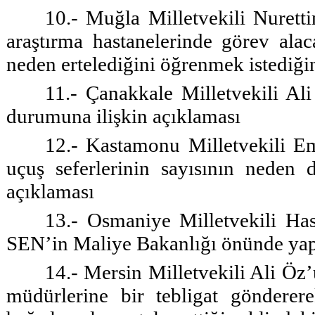
10.- Muğla Milletvekili Nuretti
araştırma hastanelerinde görev alaca
neden ertelediğini öğrenmek istediğin
11.- Çanakkale Milletvekili Ali
durumuna ilişkin açıklaması
12.- Kastamonu Milletvekili E
uçuş seferlerinin sayısının neden 
açıklaması
13.- Osmaniye Milletvekili 
SEN’in Maliye Bakanlığı önünde yapt
14.- Mersin Milletvekili Ali Öz’
müdürlerine bir tebligat gönderer