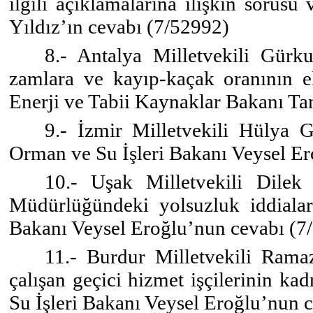
ilgili açıklamalarına ilişkin sorus
Yıldız’ın cevabı (7/52992)
8.- Antalya Milletvekili Gürku
zamlara ve kayıp-kaçak oranının el
Enerji ve Tabii Kaynaklar Bakanı Ta
9.- İzmir Milletvekili Hülya G
Orman ve Su İşleri Bakanı Veysel E
10.- Uşak Milletvekili Dile
Müdürlüğündeki yolsuzluk iddialar
Bakanı Veysel Eroğlu’nun cevabı (7
11.- Burdur Milletvekili Ram
çalışan geçici hizmet işçilerinin k
Su İşleri Bakanı Veysel Eroğlu’nun 