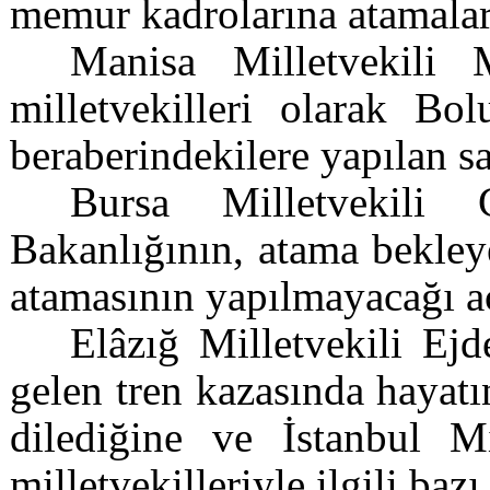
memur kadrolarına atamaları
Manisa Milletvekili
milletvekilleri olarak Bo
beraberindekilere yapılan sa
Bursa Milletvekili 
Bakanlığının, atama bekley
atamasının yapılmayacağı a
Elâzığ Milletvekili Ej
gelen tren kazasında hayat
dilediğine ve İstanbul Mi
milletvekilleriyle ilgili bazı