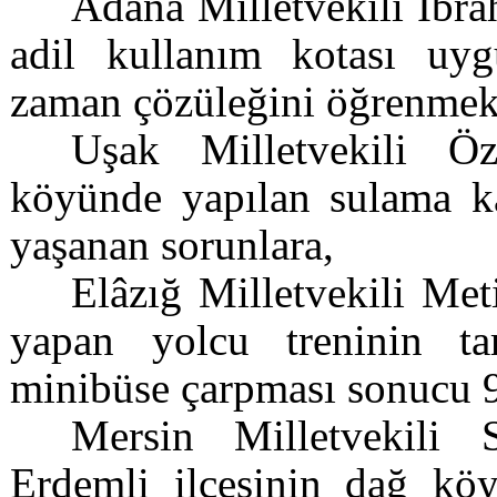
Adana Milletvekili İbra
adil kullanım kotası uygu
zaman çözüleğini öğrenmek 
Uşak Milletvekili Ö
köyünde yapılan sulama ka
yaşanan sorunlara,
Elâzığ Milletvekili Met
yapan yolcu treninin ta
minibüse çarpması sonucu 9 
Mersin Milletvekili 
Erdemli ilçesinin dağ köy