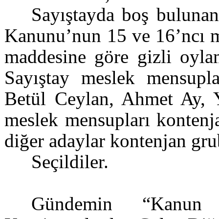
Sayıştayda boş bulunan
Kanunu’nun 15 ve 16’ncı ma
maddesine göre gizli oyla
Sayıştay meslek mensupl
Betül Ceylan, Ahmet Ay, 
meslek mensupları konten
diğer adaylar kontenjan gr
Seçildiler.
Gündemin “Kanun 