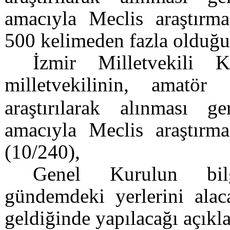
amacıyla Meclis araştırmas
500 kelimeden fazla olduğu 
İzmir Milletvekili
milletvekilinin,
amatör s
araştırılarak alınması g
amacıyla Meclis araştırmas
(10/240),
Genel Kurulun bilg
gündemdeki yerlerini alac
geldiğinde yapılacağı açıkl