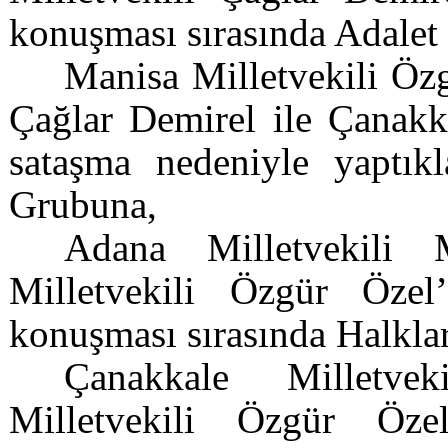
konuşması sırasında Adalet
Manisa Milletvekili Özg
Çağlar Demirel ile Çanakka
sataşma nedeniyle yaptık
Grubuna,
Adana Milletvekili 
Milletvekili Özgür Özel
konuşması sırasında Halkla
Çanakkale Milletve
Milletvekili Özgür Öz