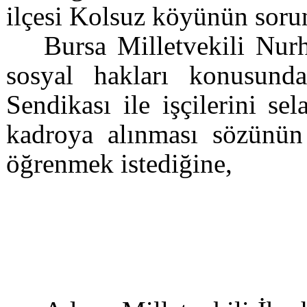
ilçesi Kolsuz köyünün sorun
Bursa Milletvekili Nur
sosyal hakları konusu
Sendikası ile işçilerini se
kadroya alınması sözünün 
öğrenmek istediğine,