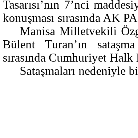
Tasarısı’nın 7’nci maddesiy
konuşması sırasında AK P
Manisa Milletvekili Öz
Bülent Turan’ın sataşma
sırasında Cumhuriyet Halk P
Sataşmaları nedeniyle bi