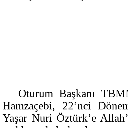
Oturum Başkanı TBMM
Hamzaçebi, 22’nci Dönem 
Yaşar Nuri Öztürk’e Allah’