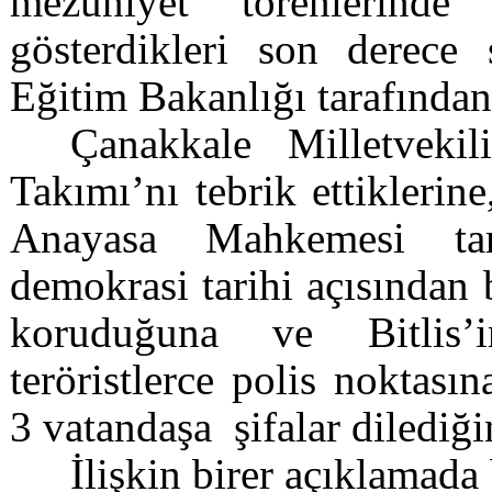
mezuniyet törenlerinde 
gösterdikleri son derece s
Eğitim Bakanlığı tarafından
Çanakkale Milletveki
Takımı’nı tebrik ettiklerin
Anayasa Mahkemesi tar
demokrasi tarihi açısından 
koruduğuna ve Bitlis’
teröristlerce polis noktası
3 vatandaşa
şifalar dilediği
İlişkin birer açıklamada