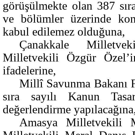
görüşülmekte olan 387 sıra
ve bölümler üzerinde ko
kabul edilemez olduğuna,
Çanakkale Milletve
Milletvekili Özgür Özel’i
ifadelerine,
Millî Savunma Bakanı F
sıra sayılı Kanun Tasar
değerlendirme yapılacağına
Amasya Milletvekili