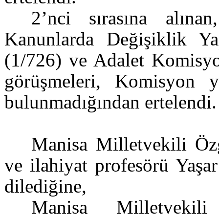
2’nci sırasına alın
Kanunlarda Değişiklik Ya
(1/726) ve Adalet Komisyo
görüşmeleri, Komisyon ye
bulunmadığından ertelendi.
Manisa Milletvekili Öz
ve ilahiyat profesörü Yaşa
dilediğine,
Manisa Milletveki