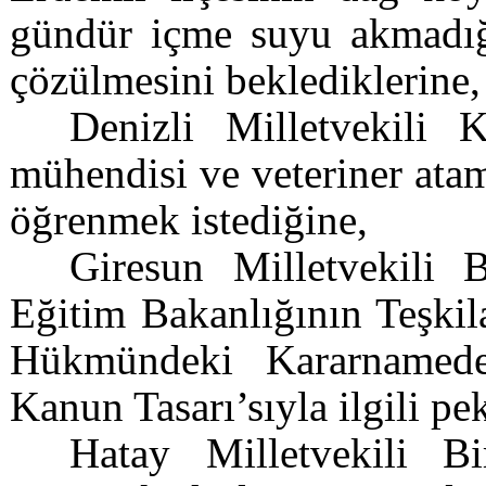
gündür içme suyu akmadığ
çözülmesini beklediklerine,
Denizli Milletvekili 
mühendisi ve veteriner ata
öğrenmek istediğine,
Giresun Milletvekili 
Eğitim Bakanlığının Teşki
Hükmündeki Kararnamede
Kanun Tasarı’sıyla ilgili pe
Hatay Milletvekili B