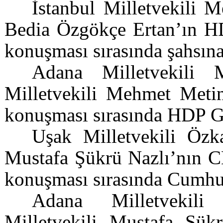
İstanbul Milletvekili 
Bedia Özgökçe Ertan’ın HD
konuşması sırasında şahsına
Adana Milletvekili 
Milletvekili Mehmet Metin
konuşması sırasında HDP 
Uşak Milletvekili Özk
Mustafa Şükrü Nazlı’nın CH
konuşması sırasında Cumhur
Adana Milletvekil
Milletvekili Mustafa Şük