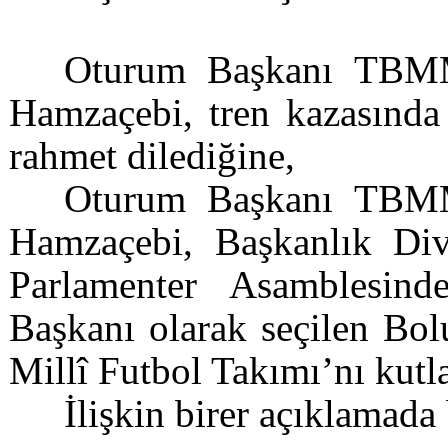
Oturum Başkanı TBMM
Hamzaçebi, tren kazasında 
rahmet dilediğine,
Oturum Başkanı TBMM
Hamzaçebi, Başkanlık Div
Parlamenter Asamblesin
Başkanı olarak seçilen Bol
Millî Futbol Takımı’nı kutla
İlişkin birer açıklamada