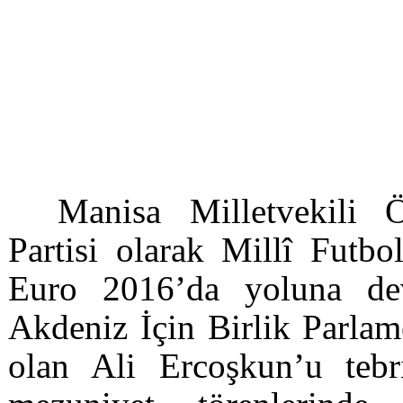
Manisa Milletvekili
Partisi olarak Millî Futbo
Euro 2016’da yoluna dev
Akdeniz İçin Birlik Parla
olan Ali Ercoşkun’u tebr