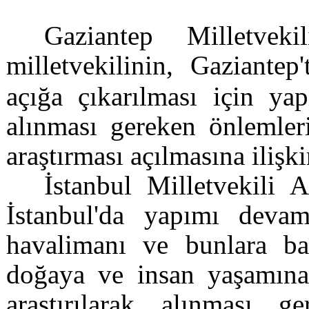
Gaziantep Milletv
milletvekilinin,
Gaziantep'
açığa çıkarılması için yap
alınması gereken önlemler
araştırması açılmasına ilişk
İstanbul Milletvekili 
İstanbul'da yapımı dev
havalimanı ve bunlara bağ
doğaya ve insan yaşamına
araştırılarak alınması g