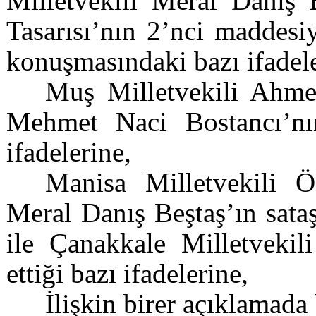
Milletvekili Meral Danış 
Tasarısı’nın 2’nci maddesiy
konuşmasındaki bazı ifadele
Muş Milletvekili Ahmet
Mehmet Naci Bostancı’nın
ifadelerine,
Manisa Milletvekili Ö
Meral Danış Beştaş’ın sata
ile Çanakkale Milletvekil
ettiği bazı ifadelerine,
İlişkin birer açıklamada