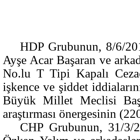
HDP Grubunun, 8/6/2016
Ayşe Acar Başaran ve arkada
No.lu T Tipi Kapalı Ceza
işkence ve şiddet iddiaları
Büyük Millet Meclisi Baş
araştırması önergesinin (220
CHP Grubunun, 31/3/20