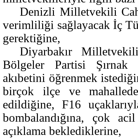
Denizli Milletvekili Ca
verimliliği sağlayacak İç T
gerektiğine,
Diyarbakır Milletveki
Bölgeler Partisi Şırnak 
akıbetini öğrenmek istediğ
birçok ilçe ve mahalled
edildiğine, F16 uçaklarıy
bombalandığına, çok acil
açıklama beklediklerine,