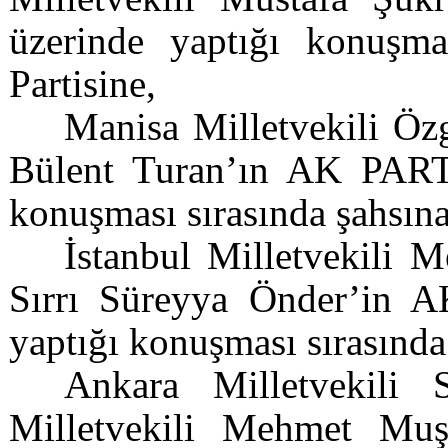
üzerinde yaptığı konuşmas
Partisine,
Manisa Milletvekili Öz
Bülent Turan’ın AK PARTİ
konuşması sırasında şahsına
İstanbul Milletvekili 
Sırrı Süreyya Önder’in A
yaptığı konuşması sırasında
Ankara Milletvekili 
Milletvekili Mehmet Muş