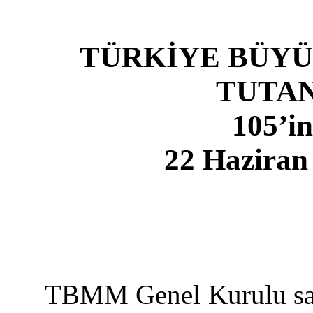
TÜRKİYE BÜYÜ
TUTAN
105’in
22 Haziran
TBMM Genel Kurulu saat