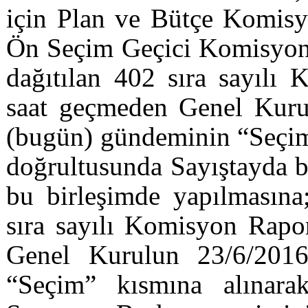
için Plan ve Bütçe Komisyo
Ön Seçim Geçici Komisyonun
dağıtılan 402 sıra sayılı
saat geçmeden Genel Kur
(bugün) gündeminin “Seçim
doğrultusunda Sayıştayda b
bu birleşimde yapılmasına;
sıra sayılı Komisyon Rapo
Genel Kurulun 23/6/201
“Seçim” kısmına alınara