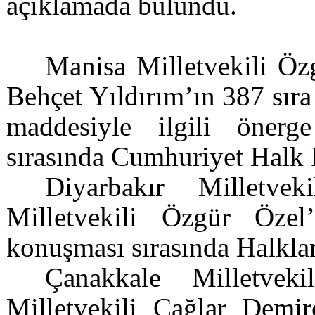
açıklamada bulundu.
Manisa Milletvekili Öz
Behçet Yıldırım’ın 387 sıra
maddesiyle ilgili önerg
sırasında Cumhuriyet Halk P
Diyarbakır Milletve
Milletvekili Özgür Özel
konuşması sırasında Halkla
Çanakkale Milletvek
Milletvekili Çağlar Demir