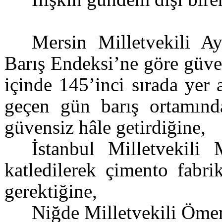
Mersin Milletvekili Ay
Barış Endeksi’ne göre güve
içinde 145’inci sırada yer
geçen gün barış ortamınd
güvensiz hâle getirdiğine,
İstanbul Milletvekil
katledilerek çimento fabri
gerektiğine,
Niğde Milletvekili Ömer