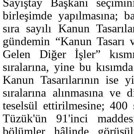
Sayıştay Başkanı seçimi
birleşimde yapılmasına; ba
sıra sayılı Kanun Tasarıl
gündemin “Kanun Tasarı ve
Gelen Diğer İşler” kısmı
sıralarına, yine bu kısımd
Kanun Tasarılarının ise y
sıralarına alınmasına ve d
teselsül ettirilmesine; 400
Tüzük'ün 91'inci madde
bölümler hâlinde görüşül