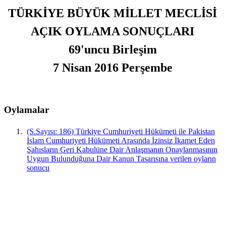
TÜRKİYE BÜYÜK MİLLET MECLİSİ
AÇIK OYLAMA SONUÇLARI
69'uncu Birleşim
7 Nisan 2016 Perşembe
Oylamalar
(S.Sayısı: 186) Türkiye Cumhuriyeti Hükümeti ile Pakistan
İslam Cumhuriyeti Hükümeti Arasında İzinsiz İkamet Eden
Şahısların Geri Kabulüne Dair Anlaşmanın Onaylanmasının
Uygun Bulunduğuna Dair Kanun Tasarısına verilen oyların
sonucu