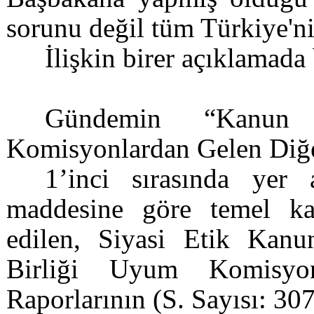
sorunu değil tüm Türkiye'n
İlişkin birer açıklamada
Gündemin “Kanun 
Komisyonlardan Gelen Diğer
1’inci sırasında yer
maddesine göre temel ka
edilen, Siyasi Etik Kanu
Birliği Uyum Komisyo
Raporlarının (S. Sayısı: 307