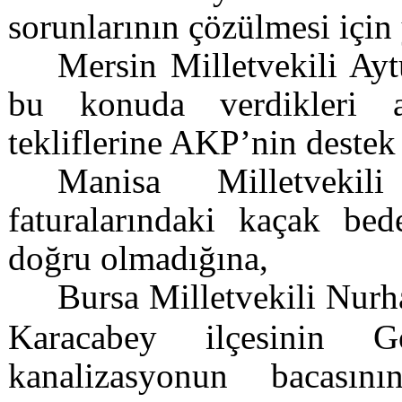
sorunlarının çözülmesi için 
Mersin Milletvekili Ayt
bu konuda verdikleri a
tekliflerine AKP’nin destek
Manisa Milletveki
faturalarındaki kaçak bed
doğru olmadığına,
Bursa Milletvekili Nurh
Karacabey ilçesinin G
kanalizasyonun bacasını