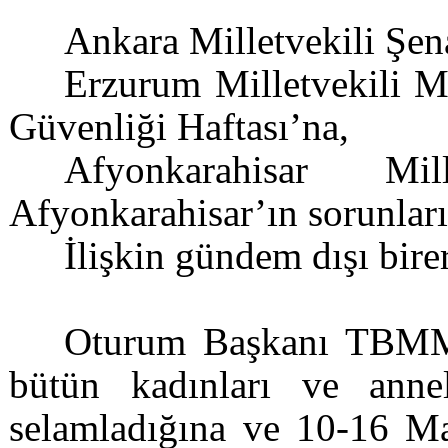
Ankara Milletvekili Şen
Erzurum Milletvekili Mus
Güvenliği Haftası’na,
Afyonkarahisar Mi
Afyonkarahisar’ın sorunları
İlişkin gündem dışı bire
Oturum Başkanı TBMM 
bütün kadınları ve anne
selamladığına ve 10-16 May