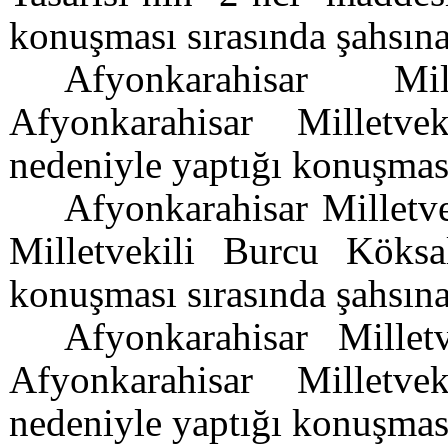
konuşması sırasında şahsına
Afyonkarahisar Mi
Afyonkarahisar Milletv
nedeniyle yaptığı konuşması
Afyonkarahisar Milletv
Milletvekili Burcu Köksa
konuşması sırasında şahsına
Afyonkarahisar Millet
Afyonkarahisar Milletv
nedeniyle yaptığı konuşması