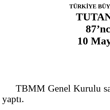
TÜRKİYE BÜY
TUTAN
87’nc
10 May
TBMM Genel Kurulu saat
yaptı.