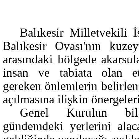
Balıkesir Milletvekili 
Balıkesir Ovası'nın kuze
arasındaki bölgede akarsu
insan ve tabiata olan etk
gereken önlemlerin belirle
açılmasına ilişkin önergeler
Genel Kurulun bilg
gündemdeki yerlerini alac