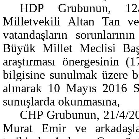
HDP Grubunun, 12/4
Milletvekili Altan Tan ve
vatandaşların sorunlarının
Büyük Millet Meclisi Baş
araştırması önergesinin (
bilgisine sunulmak üzere b
alınarak 10 Mayıs 2016 S
sunuşlarda okunmasına,
CHP Grubunun, 21/4/201
Murat Emir ve arkadaşl