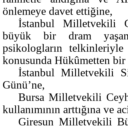
önlemeye davet ettiğine,
İstanbul Milletvekili
büyük bir dram yaşand
psikologların telkinleriyl
konusunda Hükûmetten bir 
İstanbul Milletvekili
Günü’ne,
Bursa Milletvekili Cey
kullanımının arttığına ve ac
Giresun Milletvekili B