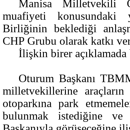
Manisa Milletvekili
muafiyeti konusundaki 
Birliğinin beklediği anlaş
CHP Grubu olarak katkı ver
İlişkin birer açıklamada
Oturum Başkanı TBMM 
milletvekillerine araçları
otoparkına park etmemele
bulunmak istediğine ve 
Başkanıyla görüşeceğine ili