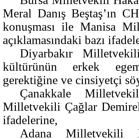
Meral Danış Beştaş’ın CHP
konuşması ile Manisa Mill
açıklamasındaki bazı ifadele
Diyarbakır Milletveki
kültürünün erkek egeme
gerektiğine ve cinsiyetçi sö
Çanakkale Milletvek
Milletvekili Çağlar Demire
ifadelerine,
Adana Milletvekili