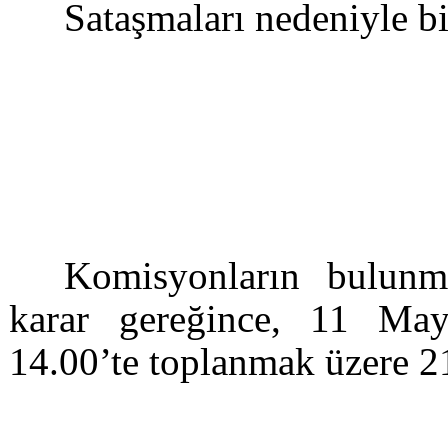
Sataşmaları nedeniyle bi
Komisyonların bulunma
karar gereğince, 11 Ma
14.00’te toplanmak üzere 21