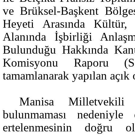
ve Brüksel-Başkent Bölg
Heyeti Arasında Kültür,
Alanında İşbirliği Anla
Bulunduğu Hakkında Kanun
Komisyonu Raporu (S.
tamamlanarak yapılan açık 
Manisa Milletvekili
bulunmaması nedeniyle 
ertelenmesinin doğru ol