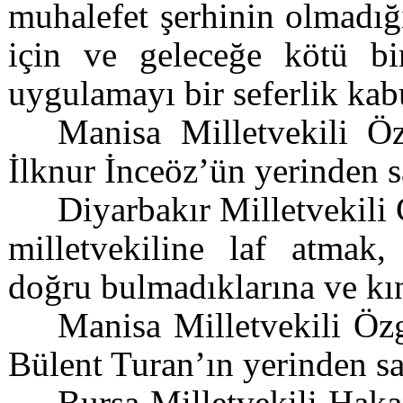
muhalefet şerhinin olmadığ
için ve geleceğe kötü bi
uygulamayı bir seferlik kabu
Manisa Milletvekili Öz
İlknur İnceöz’ün yerinden sa
Diyarbakır Milletvekili
milletvekiline laf atmak,
doğru bulmadıklarına ve kın
Manisa Milletvekili Öz
Bülent Turan’ın yerinden sar
Bursa Milletvekili Hak