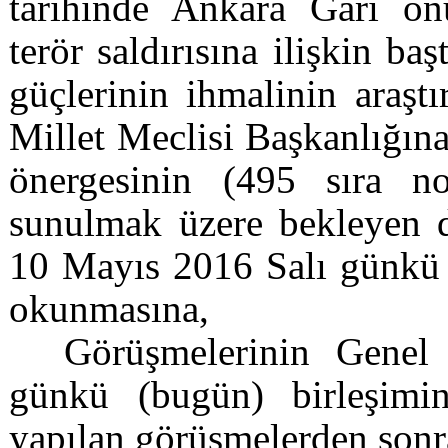
tarihinde Ankara Garı ön
terör saldırısına ilişkin ba
güçlerinin ihmalinin araşt
Millet Meclisi Başkanlığına
önergesinin (495 sıra no
sunulmak üzere bekleyen d
10 Mayıs 2016 Salı günkü 
okunmasına,
Görüşmelerinin Gene
günkü (bugün) birleşimin
yapılan görüşmelerden sonr