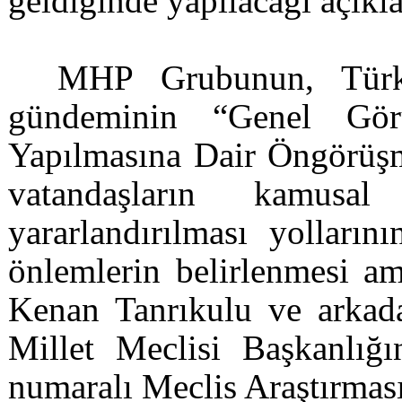
geldiğinde yapılacağı açıkl
MHP Grubunun, Türki
gündeminin “Genel Gör
Yapılmasına Dair Öngörüşme
vatandaşların kamusa
yararlandırılması yolların
önlemlerin belirlenmesi am
Kenan Tanrıkulu ve arkada
Millet Meclisi Başkanlığı
numaralı Meclis Araştırmas