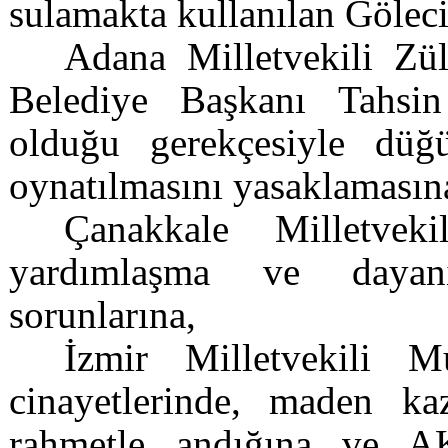
sulamakta kullanılan Göleci
Adana Milletvekili Zü
Belediye Başkanı Tahsin
olduğu gerekçesiyle düğ
oynatılmasını yasaklamasın
Çanakkale Milletvek
yardımlaşma ve dayanış
sorunlarına,
İzmir Milletvekili 
cinayetlerinde, maden kaz
rahmetle andığına ve A