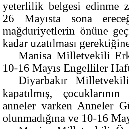
yeterlilik belgesi edinme 
26 Mayısta sona erece
mağduriyetlerin önüne geç
kadar uzatılması gerektiğine
Manisa Milletvekili E
10-16 Mayıs Engelliler Haft
Diyarbakır Milletveki
kapatılmış, çocuklarının
anneler varken Anneler G
olunmadığına ve 10-16 Mayı