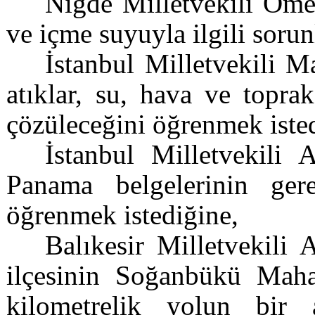
Niğde Milletvekili Öme
ve içme suyuyla ilgili sorun
İstanbul Milletvekili 
atıklar, su, hava ve topra
çözüleceğini öğrenmek iste
İstanbul Milletvekili
Panama belgelerinin gere
öğrenmek istediğine,
Balıkesir Milletvekili 
ilçesinin Soğanbükü Mahal
kilometrelik yolun bir