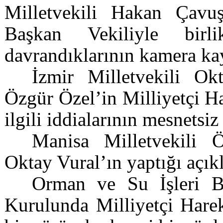
Milletvekili Hakan Çav
Başkan Vekiliyle birl
davrandıklarının kamera kayı
İzmir Milletvekili Ok
Özgür Özel’in Milliyetçi Ha
ilgili iddialarının mesnetsi
Manisa Milletvekili Ö
Oktay Vural’ın yaptığı açık
Orman ve Su İşleri B
Kurulunda Milliyetçi Harek