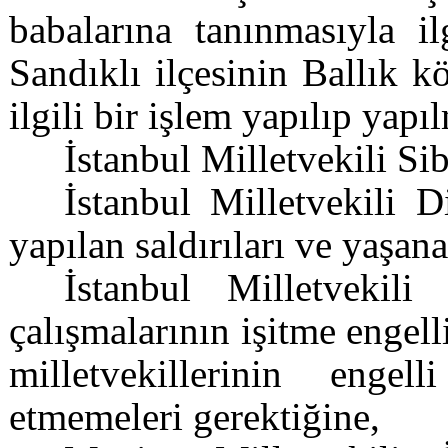
babalarına tanınmasıyla il
Sandıklı ilçesinin Ballık 
ilgili bir işlem yapılıp yap
İstanbul Milletvekili S
İstanbul Milletvekili 
yapılan saldırıları ve yaşan
İstanbul Milletveki
çalışmalarının işitme engelli
milletvekillerinin engel
etmemeleri gerektiğine,