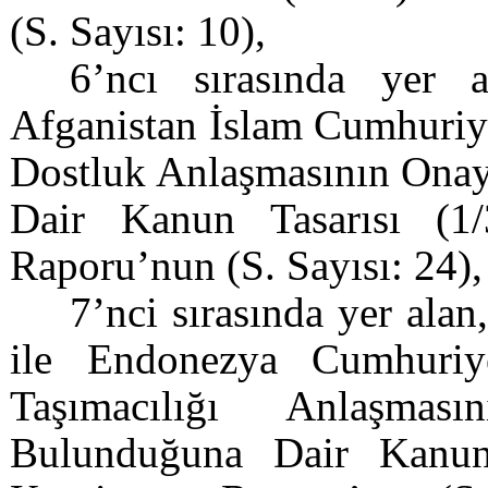
(S. Sayısı: 10),
6’ncı sırasında yer 
Afganistan İslam Cumhuriye
Dostluk Anlaşmasının Ona
Dair Kanun Tasarısı (1
Raporu’nun (S. Sayısı: 24),
7’nci sırasında yer al
ile Endonezya Cumhuriy
Taşımacılığı Anlaşmas
Bulunduğuna Dair Kanun 