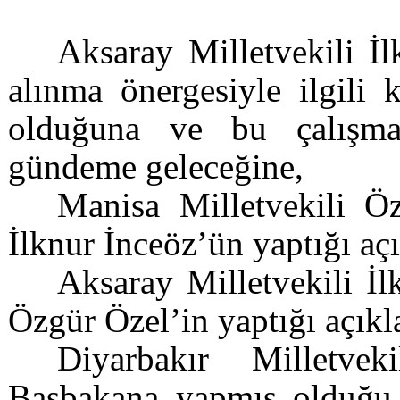
Aksaray Milletvekili İ
alınma önergesiyle ilgili 
olduğuna ve bu çalışma
gündeme geleceğine,
Manisa Milletvekili Öz
İlknur İnceöz’ün yaptığı aç
Aksaray Milletvekili İl
Özgür Özel’in yaptığı açıkl
Diyarbakır Milletve
Başbakana yapmış olduğu d