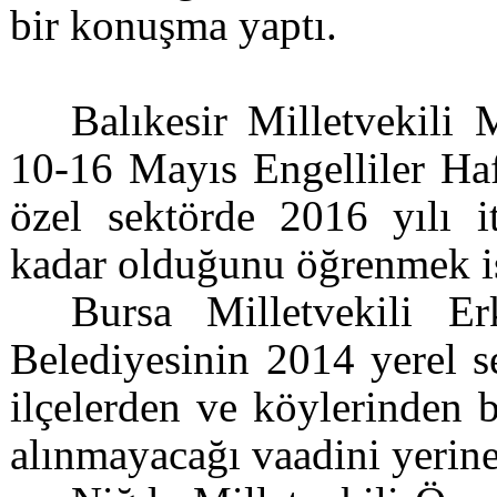
bir konuşma yaptı.
Balıkesir Milletvekil
10-16 Mayıs Engelliler Haf
özel sektörde 2016 yılı i
kadar olduğunu öğrenmek is
Bursa Milletvekili E
Belediyesinin 2014 yerel s
ilçelerden ve köylerinden b
alınmayacağı vaadini yerine