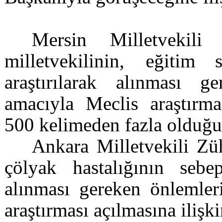
Mersin Milletvekil
milletvekilinin,
eğitim s
araştırılarak alınması g
amacıyla Meclis araştırmas
500 kelimeden fazla olduğu 
Ankara Milletvekili Zü
çölyak hastalığının sebep
alınması gereken önlemler
araştırması açılmasına ilişk