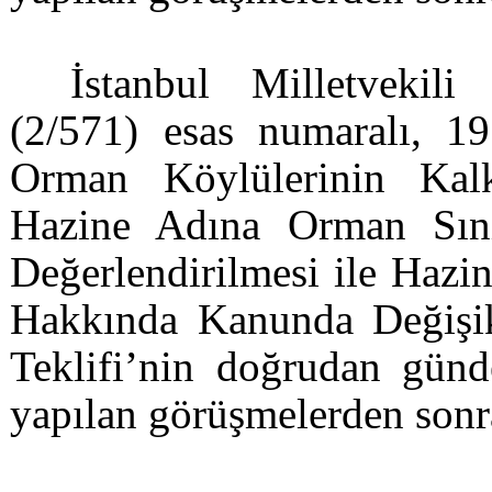
İstanbul Milletveki
(2/571) esas numaralı, 19
Orman Köylülerinin Kalk
Hazine Adına Orman Sınır
Değerlendirilmesi ile Hazin
Hakkında Kanunda Değişi
Teklifi’nin doğrudan günd
yapılan görüşmelerden sonr